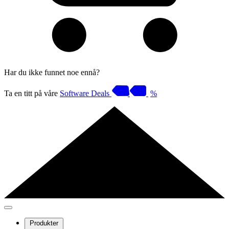
Har du ikke funnet noe ennå?
Ta en titt på våre
Software Deals
%
Produkter