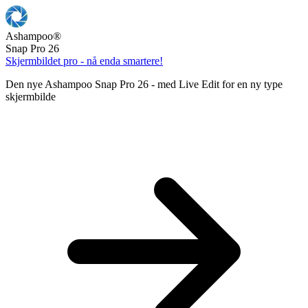
Ashampoo
®
Snap Pro 26
Skjermbildet pro - nå enda smartere!
Den nye Ashampoo Snap Pro 26 - med Live Edit for en ny type
skjermbilde