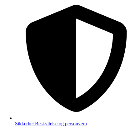
Sikkerhet
Beskyttelse og personvern