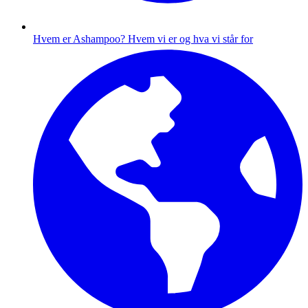
Hvem er Ashampoo?
Hvem vi er og hva vi står for