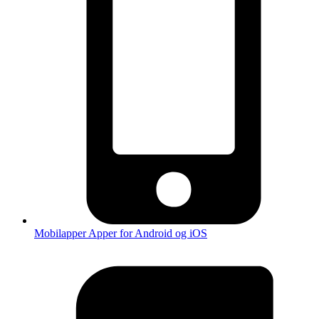
Mobilapper
Apper for Android og iOS