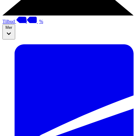
Tilbud
%
Mer