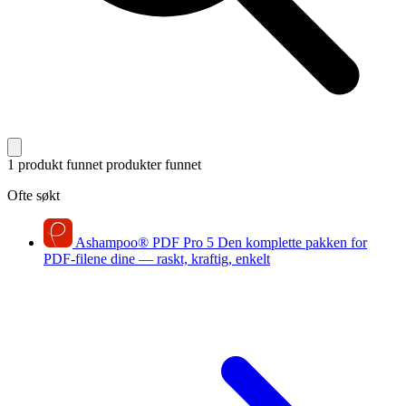
1 produkt funnet
produkter funnet
Ofte søkt
Ashampoo
®
PDF Pro 5
Den komplette pakken for
PDF-filene dine — raskt, kraftig, enkelt