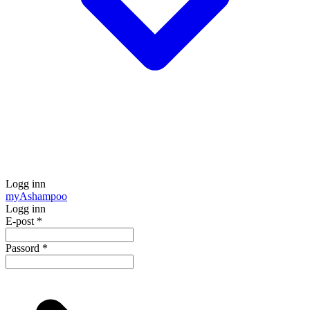
Logg inn
my
Ashampoo
Logg inn
E-post
*
Passord
*