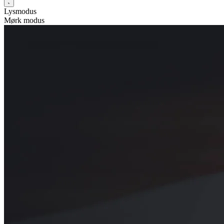
Lysmodus
Mørk modus