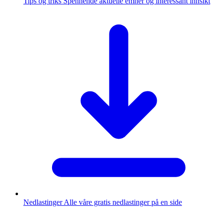
Tips og triks
Spennende aktuelle emner og interessant innsikt
Nedlastinger
Alle våre gratis nedlastinger på en side