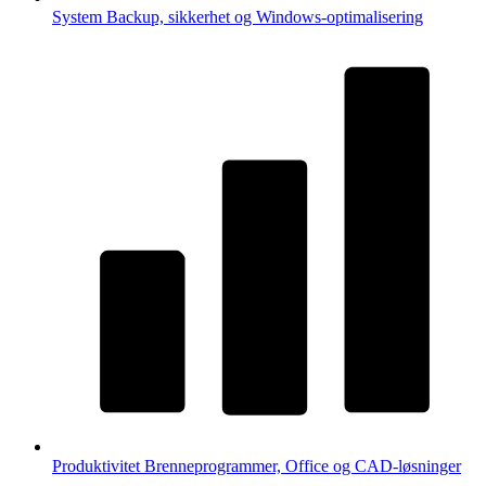
System
Backup, sikkerhet og Windows-optimalisering
Produktivitet
Brenneprogrammer, Office og CAD-løsninger