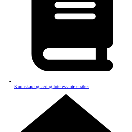
Kunnskap og læring
Interessante ebøker