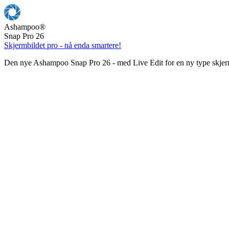
Ashampoo
®
Snap Pro 26
Skjermbildet pro - nå enda smartere!
Den nye Ashampoo Snap Pro 26 - med Live Edit for en ny type skjer