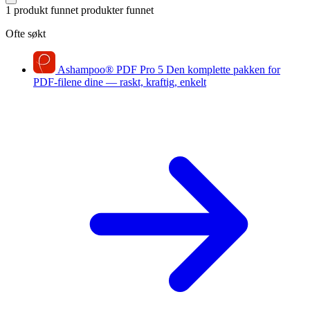
1 produkt funnet
produkter funnet
Ofte søkt
Ashampoo
®
PDF Pro 5
Den komplette pakken for
PDF-filene dine — raskt, kraftig, enkelt