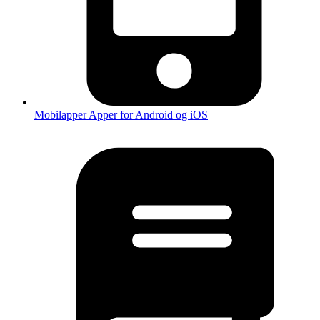
Mobilapper
Apper for Android og iOS