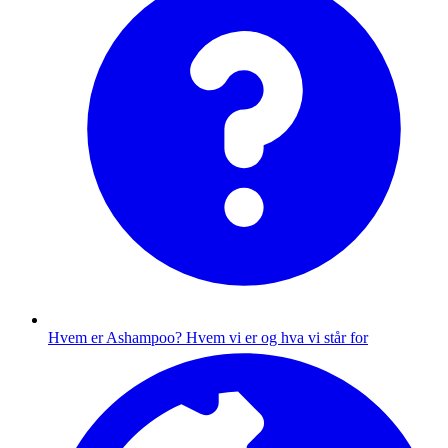
Hvem er Ashampoo?
Hvem vi er og hva vi står for