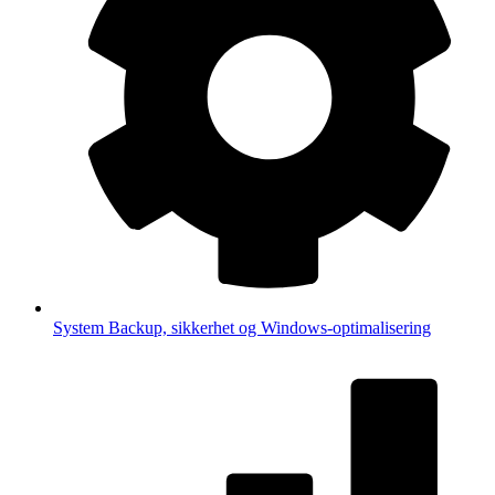
System
Backup, sikkerhet og Windows-optimalisering