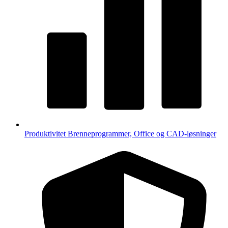
Produktivitet
Brenneprogrammer, Office og CAD-løsninger