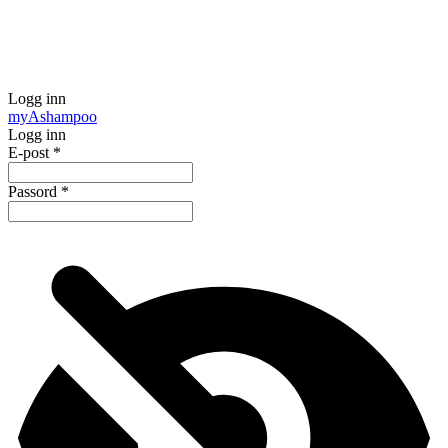
Logg inn
my
Ashampoo
Logg inn
E-post
*
Passord
*