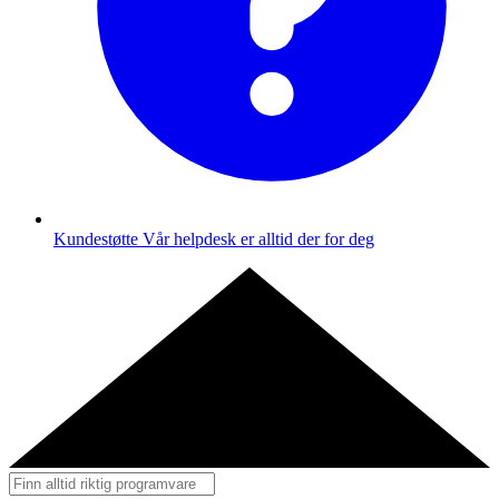
Kundestøtte
Vår helpdesk er alltid der for deg