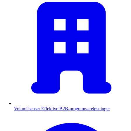
Volumlisenser
Effektive B2B-programvareløsninger