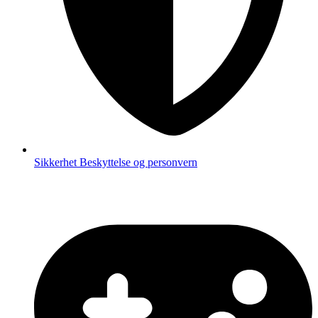
Sikkerhet
Beskyttelse og personvern