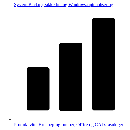
System
Backup, sikkerhet og Windows-optimalisering
Produktivitet
Brenneprogrammer, Office og CAD-løsninger