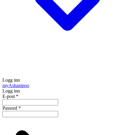
Logg inn
my
Ashampoo
Logg inn
E-post
*
Passord
*