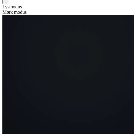
Lysmodus
Mørk modus