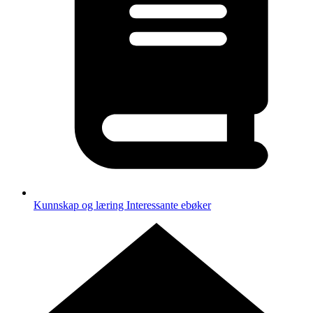
Kunnskap og læring
Interessante ebøker