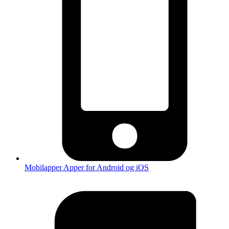
Mobilapper
Apper for Android og iOS