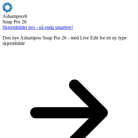
Ashampoo
®
Snap Pro 26
Skjermbildet pro - nå enda smartere!
Den nye Ashampoo Snap Pro 26 - med Live Edit for en ny type
skjermbilde