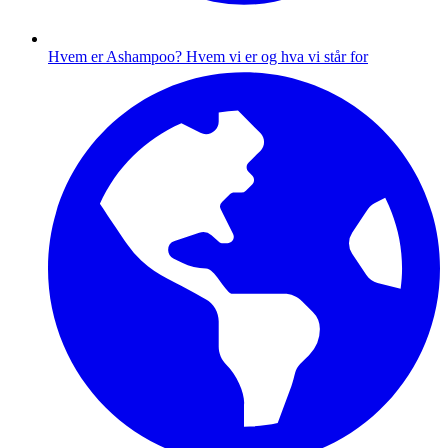
Hvem er Ashampoo?
Hvem vi er og hva vi står for