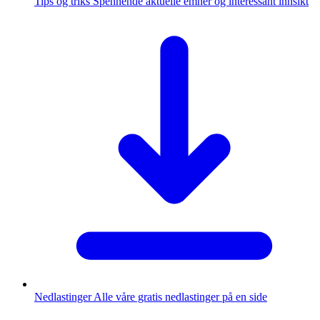
Tips og triks
Spennende aktuelle emner og interessant innsikt
Nedlastinger
Alle våre gratis nedlastinger på en side