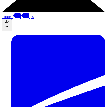
Tilbud
%
Mer