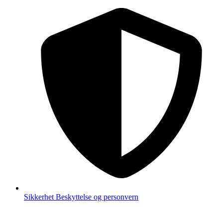
Sikkerhet
Beskyttelse og personvern