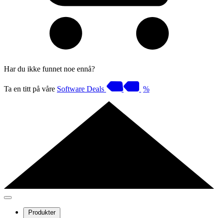
Har du ikke funnet noe ennå?
Ta en titt på våre
Software Deals
%
Produkter