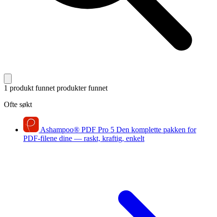
1 produkt funnet
produkter funnet
Ofte søkt
Ashampoo
®
PDF Pro 5
Den komplette pakken for
PDF-filene dine — raskt, kraftig, enkelt