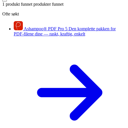
1 produkt funnet
produkter funnet
Ofte søkt
Ashampoo
®
PDF Pro 5
Den komplette pakken for
PDF-filene dine — raskt, kraftig, enkelt