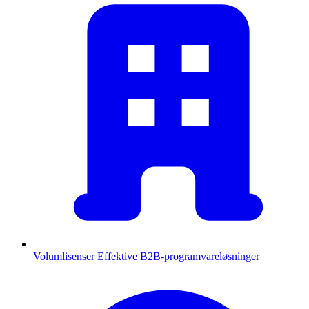
Volumlisenser
Effektive B2B-programvareløsninger