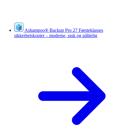
Ashampoo
®
Backup Pro 27
Førsteklasses
sikkerhetskopier – moderne, rask og pålitelig