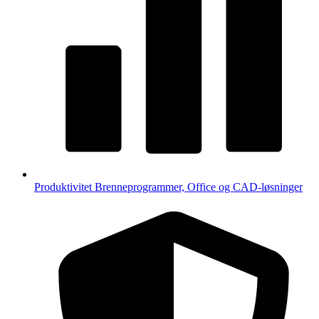
Produktivitet
Brenneprogrammer, Office og CAD-løsninger