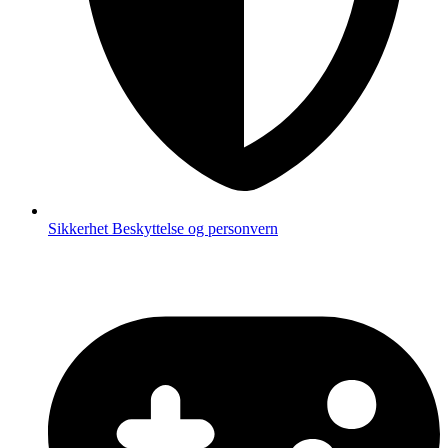
Sikkerhet
Beskyttelse og personvern