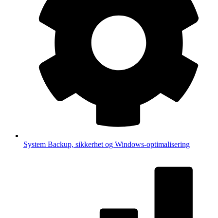
System
Backup, sikkerhet og Windows-optimalisering