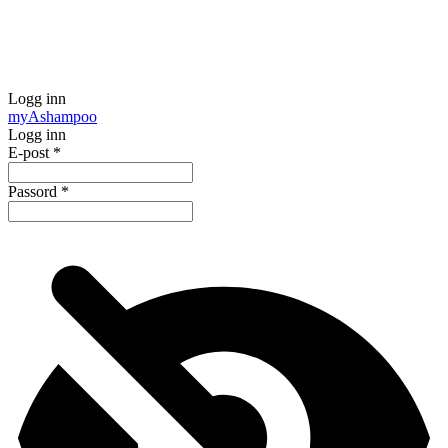
Logg inn
my
Ashampoo
Logg inn
E-post
*
Passord
*