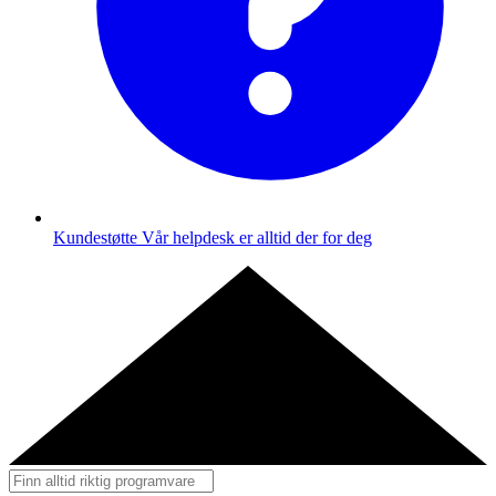
Kundestøtte
Vår helpdesk er alltid der for deg