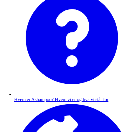
Hvem er Ashampoo?
Hvem vi er og hva vi står for