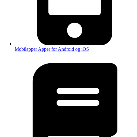
Mobilapper
Apper for Android og iOS