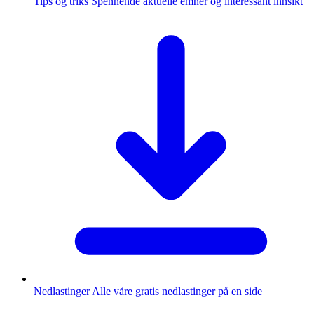
Tips og triks
Spennende aktuelle emner og interessant innsikt
Nedlastinger
Alle våre gratis nedlastinger på en side