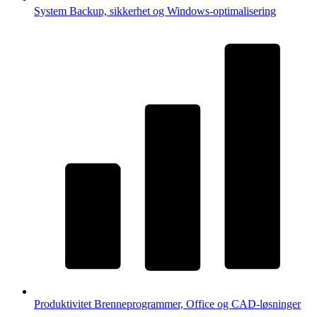
System
Backup, sikkerhet og Windows-optimalisering
Produktivitet
Brenneprogrammer, Office og CAD-løsninger