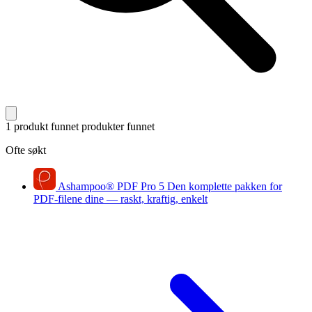
1 produkt funnet
produkter funnet
Ofte søkt
Ashampoo
®
PDF Pro 5
Den komplette pakken for
PDF-filene dine — raskt, kraftig, enkelt