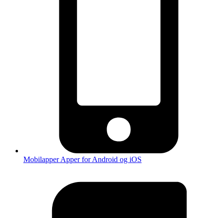
Mobilapper
Apper for Android og iOS