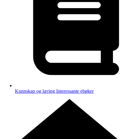
Kunnskap og læring
Interessante ebøker