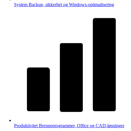
System
Backup, sikkerhet og Windows-optimalisering
Produktivitet
Brenneprogrammer, Office og CAD-løsninger