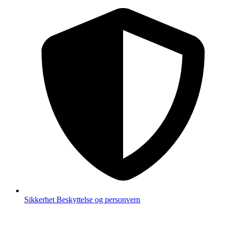
Sikkerhet
Beskyttelse og personvern