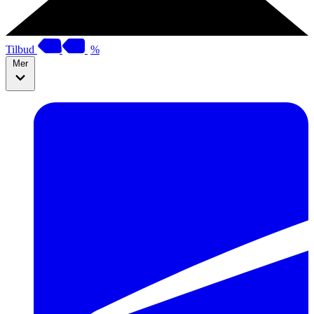
Tilbud
%
Mer