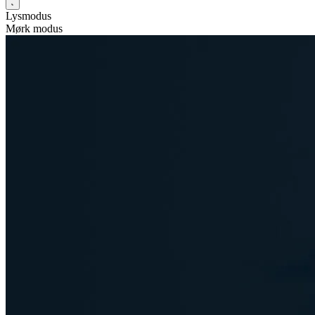
Lysmodus
Mørk modus