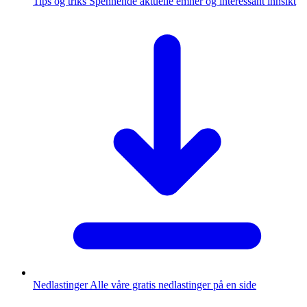
Tips og triks
Spennende aktuelle emner og interessant innsikt
Nedlastinger
Alle våre gratis nedlastinger på en side