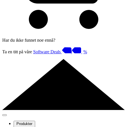
Har du ikke funnet noe ennå?
Ta en titt på våre
Software Deals
%
Produkter