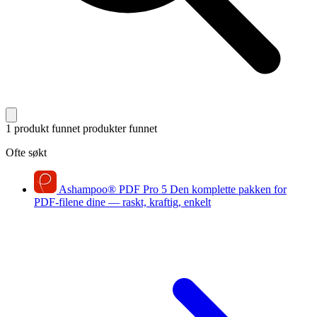
1 produkt funnet
produkter funnet
Ofte søkt
Ashampoo
®
PDF Pro 5
Den komplette pakken for
PDF-filene dine — raskt, kraftig, enkelt