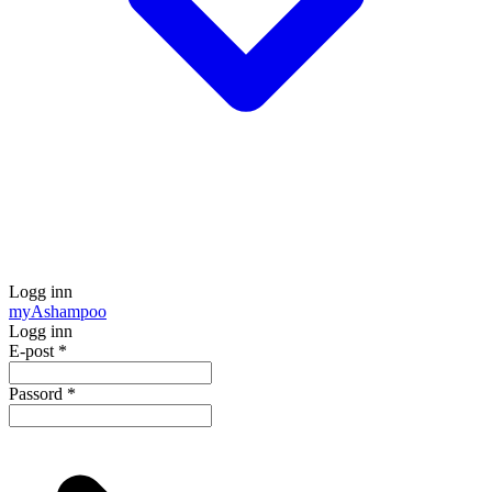
Logg inn
my
Ashampoo
Logg inn
E-post
*
Passord
*