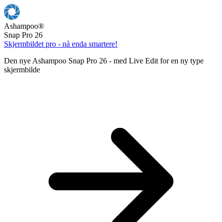
Ashampoo
®
Snap Pro 26
Skjermbildet pro - nå enda smartere!
Den nye Ashampoo Snap Pro 26 - med Live Edit for en ny type
skjermbilde