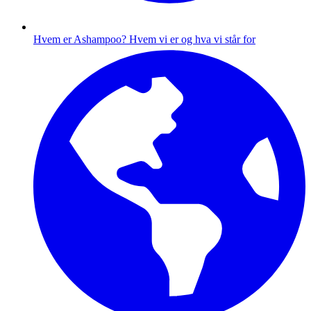
Hvem er Ashampoo?
Hvem vi er og hva vi står for