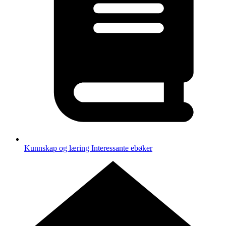
Kunnskap og læring
Interessante ebøker