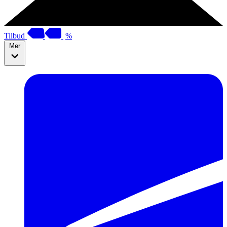
Tilbud
%
Mer