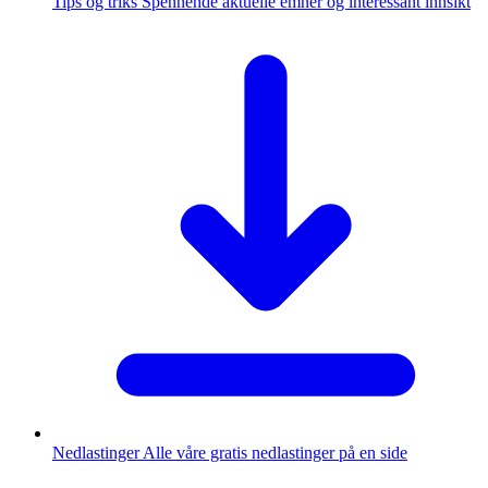
Tips og triks
Spennende aktuelle emner og interessant innsikt
Nedlastinger
Alle våre gratis nedlastinger på en side