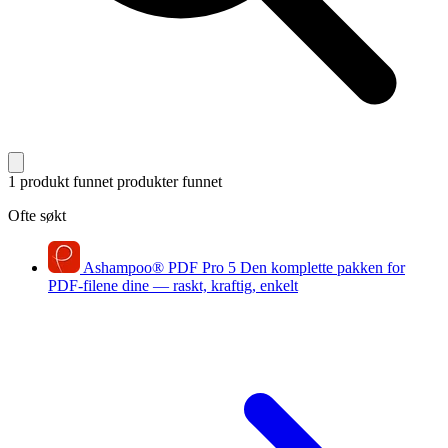
1 produkt funnet
produkter funnet
Ofte søkt
Ashampoo
®
PDF Pro 5
Den komplette pakken for
PDF-filene dine — raskt, kraftig, enkelt