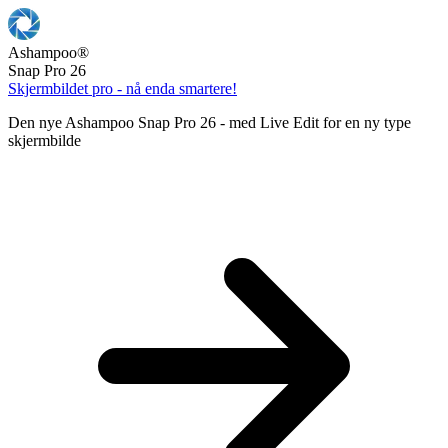
Ashampoo
®
Snap Pro 26
Skjermbildet pro - nå enda smartere!
Den nye Ashampoo Snap Pro 26 - med Live Edit for en ny type
skjermbilde