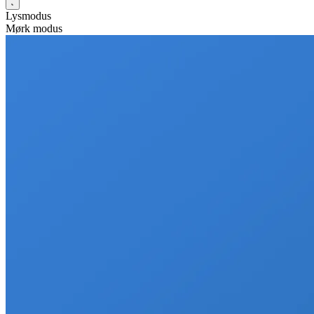
Lysmodus
Mørk modus