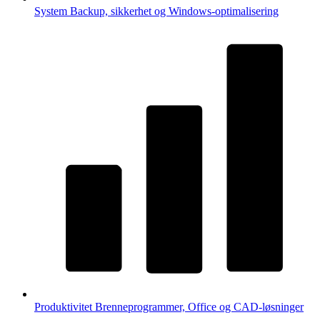
System
Backup, sikkerhet og Windows-optimalisering
Produktivitet
Brenneprogrammer, Office og CAD-løsninger