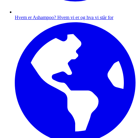
Hvem er Ashampoo?
Hvem vi er og hva vi står for