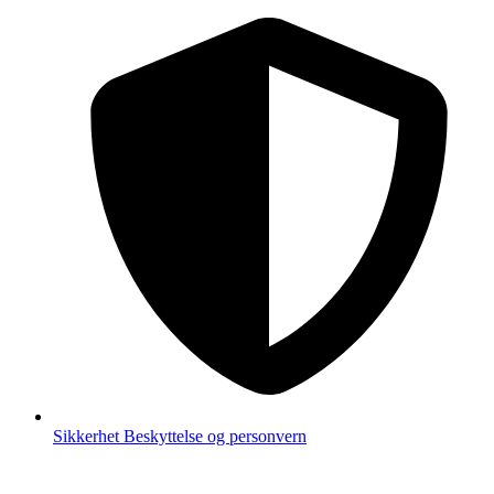
Sikkerhet
Beskyttelse og personvern