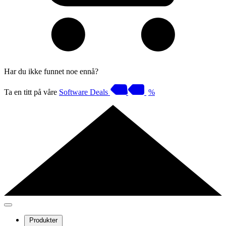
Har du ikke funnet noe ennå?
Ta en titt på våre
Software Deals
%
Produkter