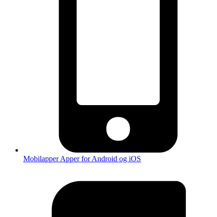
Mobilapper
Apper for Android og iOS