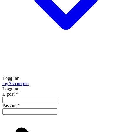
Logg inn
my
Ashampoo
Logg inn
E-post
*
Passord
*