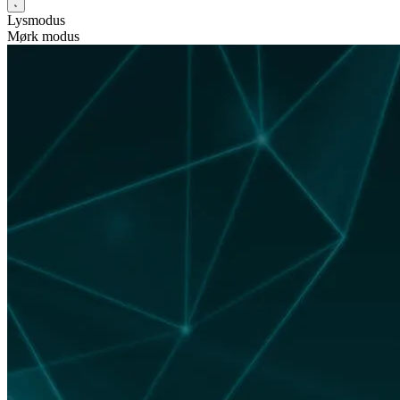
Lysmodus
Mørk modus