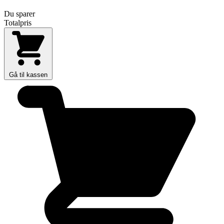
Du sparer
Totalpris
Gå til kassen