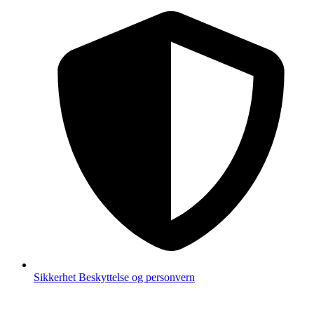
Sikkerhet
Beskyttelse og personvern