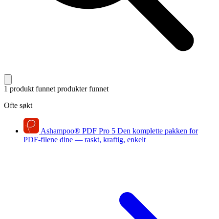
1 produkt funnet
produkter funnet
Ofte søkt
Ashampoo
®
PDF Pro 5
Den komplette pakken for
PDF-filene dine — raskt, kraftig, enkelt