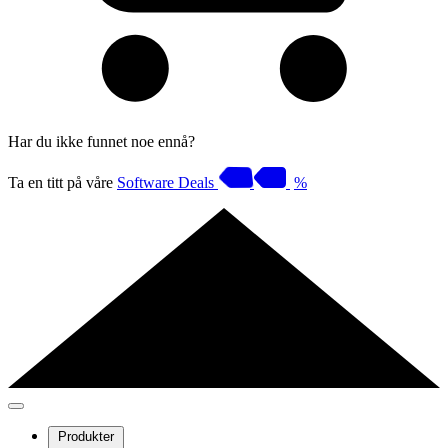
Har du ikke funnet noe ennå?
Ta en titt på våre
Software Deals
%
Produkter