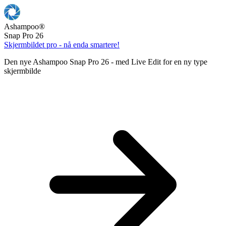
Ashampoo
®
Snap Pro 26
Skjermbildet pro - nå enda smartere!
Den nye Ashampoo Snap Pro 26 - med Live Edit for en ny type
skjermbilde