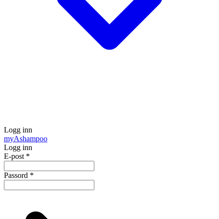
Logg inn
my
Ashampoo
Logg inn
E-post
*
Passord
*