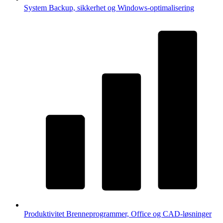
System
Backup, sikkerhet og Windows-optimalisering
Produktivitet
Brenneprogrammer, Office og CAD-løsninger