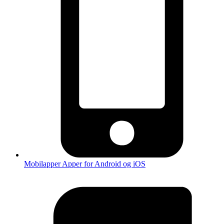
Mobilapper
Apper for Android og iOS