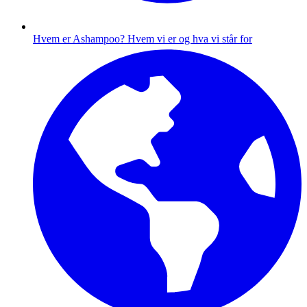
Hvem er Ashampoo?
Hvem vi er og hva vi står for