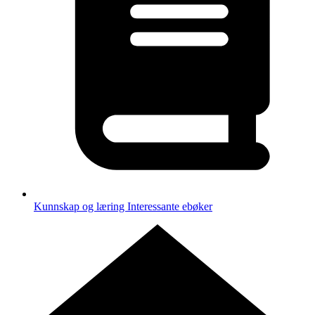
Kunnskap og læring
Interessante ebøker