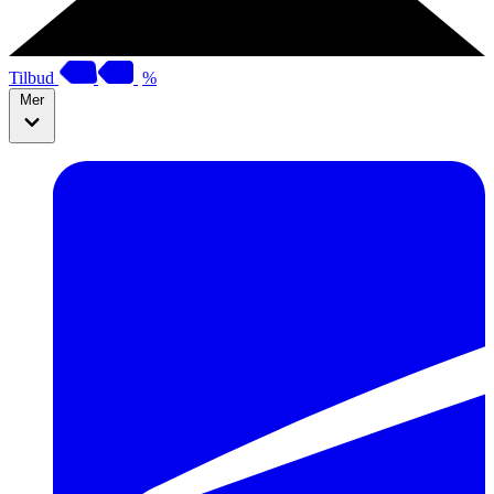
Tilbud
%
Mer