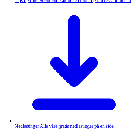
Tips og triks
Spennende aktuelle emner og interessant innsikt
Nedlastinger
Alle våre gratis nedlastinger på en side