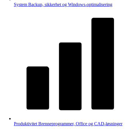
System
Backup, sikkerhet og Windows-optimalisering
Produktivitet
Brenneprogrammer, Office og CAD-løsninger