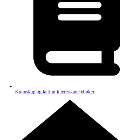
Kunnskap og læring
Interessante ebøker