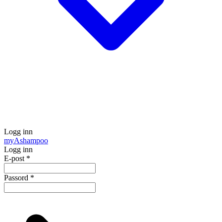
Logg inn
my
Ashampoo
Logg inn
E-post
*
Passord
*