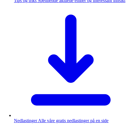
Tips og triks
Spennende aktuelle emner og interessant innsikt
Nedlastinger
Alle våre gratis nedlastinger på en side