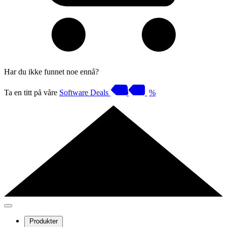
Har du ikke funnet noe ennå?
Ta en titt på våre
Software Deals
%
Produkter