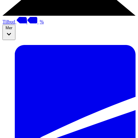
Tilbud
%
Mer