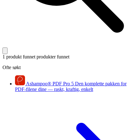
1 produkt funnet
produkter funnet
Ofte søkt
Ashampoo
®
PDF Pro 5
Den komplette pakken for
PDF-filene dine — raskt, kraftig, enkelt