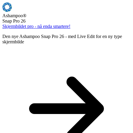
Ashampoo
®
Snap Pro 26
Skjermbildet pro - nå enda smartere!
Den nye Ashampoo Snap Pro 26 - med Live Edit for en ny type
skjermbilde