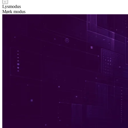
Lysmodus
Mørk modus