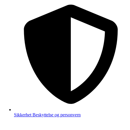
Sikkerhet
Beskyttelse og personvern