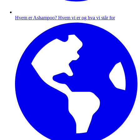
Hvem er Ashampoo?
Hvem vi er og hva vi står for