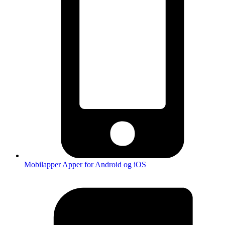
Mobilapper
Apper for Android og iOS