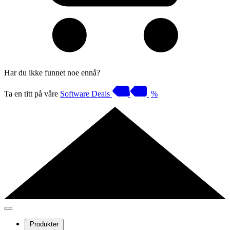
Har du ikke funnet noe ennå?
Ta en titt på våre
Software Deals
%
Produkter