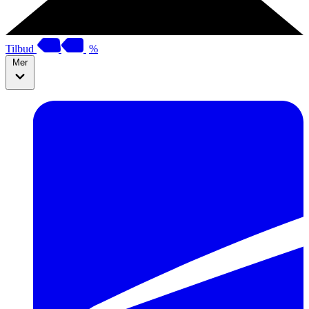
Tilbud
%
Mer