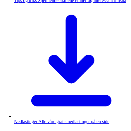
Tips og triks
Spennende aktuelle emner og interessant innsikt
Nedlastinger
Alle våre gratis nedlastinger på en side