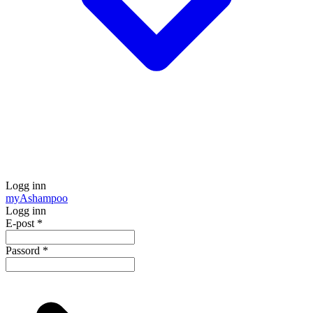
Logg inn
my
Ashampoo
Logg inn
E-post
*
Passord
*