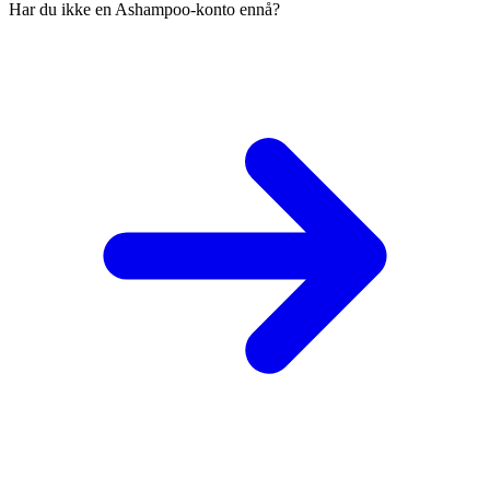
Har du ikke en Ashampoo-konto ennå?