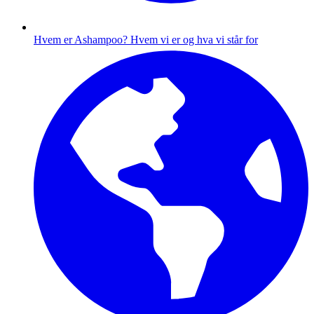
Hvem er Ashampoo?
Hvem vi er og hva vi står for