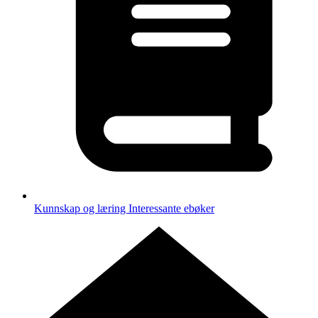
Kunnskap og læring
Interessante ebøker