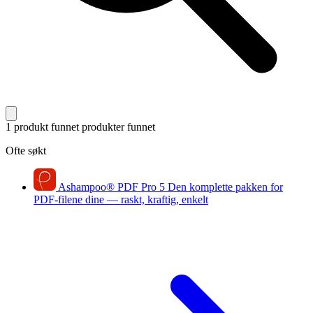
1 produkt funnet
produkter funnet
Ofte søkt
Ashampoo
®
PDF Pro 5
Den komplette pakken for
PDF-filene dine — raskt, kraftig, enkelt