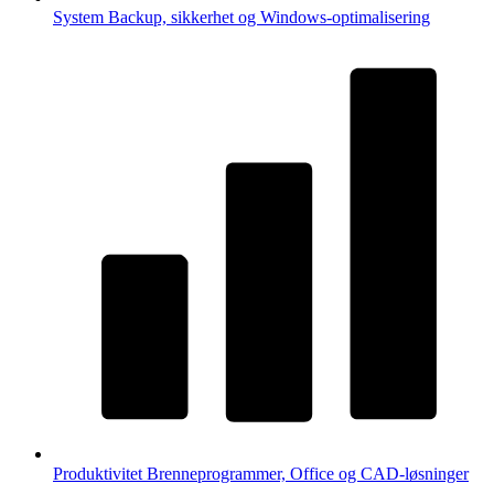
System
Backup, sikkerhet og Windows-optimalisering
Produktivitet
Brenneprogrammer, Office og CAD-løsninger