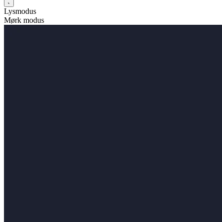
Lysmodus
Mørk modus