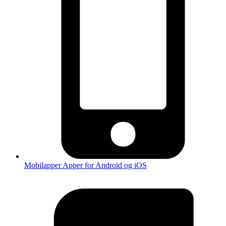
Mobilapper
Apper for Android og iOS