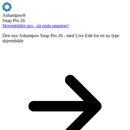
Ashampoo
®
Snap Pro 26
Skjermbildet pro - nå enda smartere!
Den nye Ashampoo Snap Pro 26 - med Live Edit for en ny type
skjermbilde