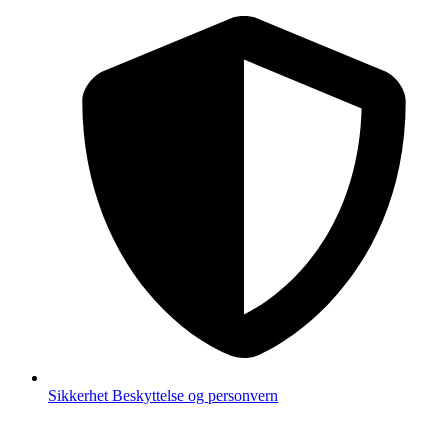
Sikkerhet
Beskyttelse og personvern