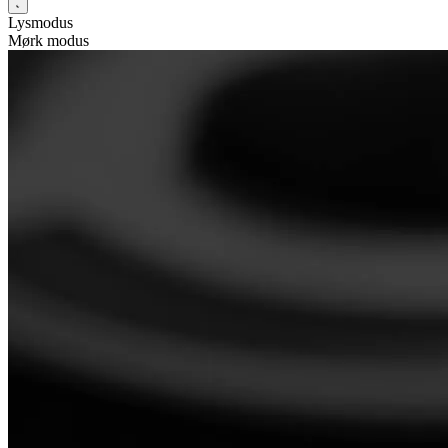
Lysmodus
Mørk modus