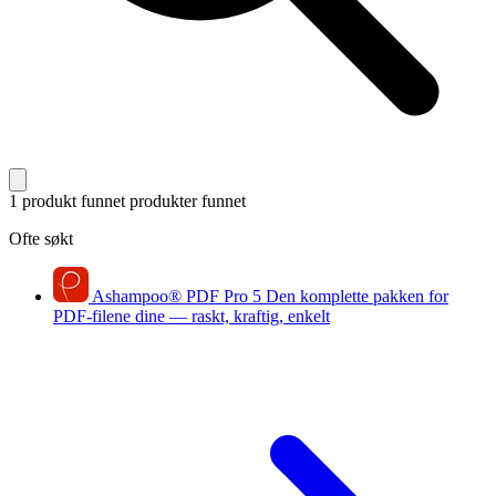
1 produkt funnet
produkter funnet
Ofte søkt
Ashampoo
®
PDF Pro 5
Den komplette pakken for
PDF-filene dine — raskt, kraftig, enkelt