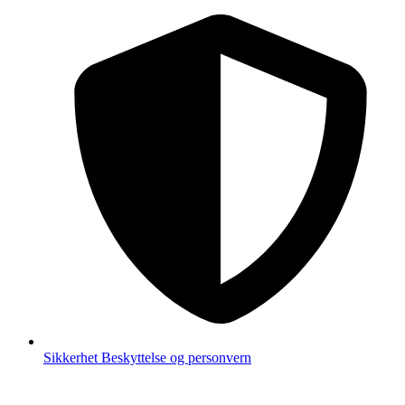
Sikkerhet
Beskyttelse og personvern