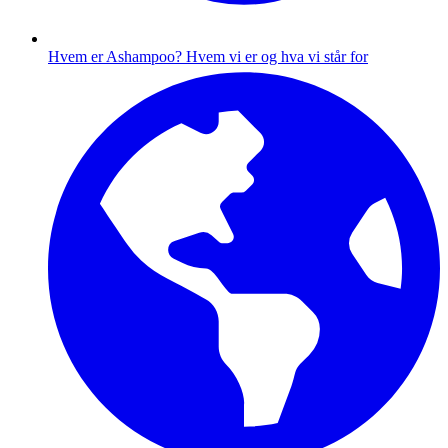
Hvem er Ashampoo?
Hvem vi er og hva vi står for