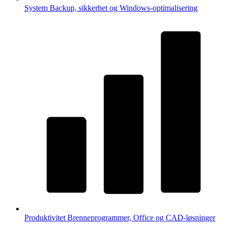
System
Backup, sikkerhet og Windows-optimalisering
Produktivitet
Brenneprogrammer, Office og CAD-løsninger