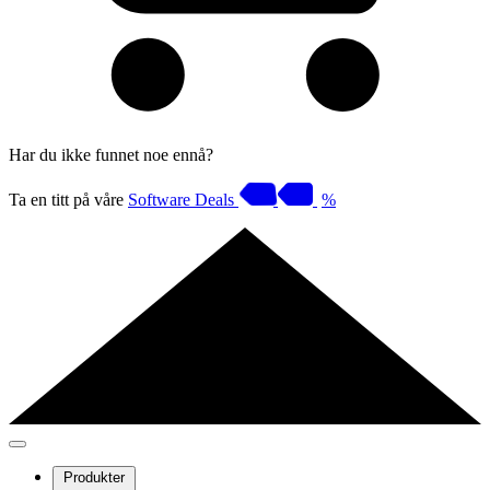
Har du ikke funnet noe ennå?
Ta en titt på våre
Software Deals
%
Produkter