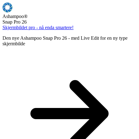
Ashampoo
®
Snap Pro 26
Skjermbildet pro - nå enda smartere!
Den nye Ashampoo Snap Pro 26 - med Live Edit for en ny type
skjermbilde