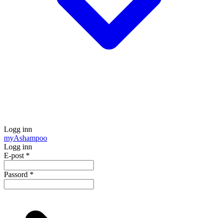
Logg inn
my
Ashampoo
Logg inn
E-post
*
Passord
*