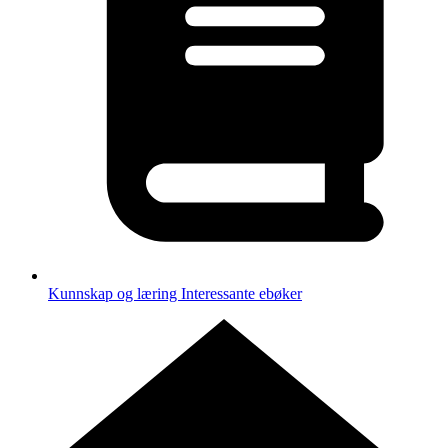
Kunnskap og læring
Interessante ebøker