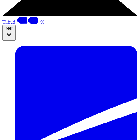
Tilbud
%
Mer