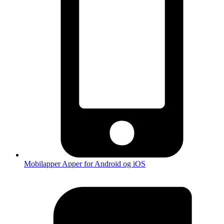
Mobilapper
Apper for Android og iOS