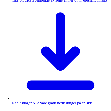
Tips og triks
Spennende aktuelle emner og interessant innsikt
Nedlastinger
Alle våre gratis nedlastinger på en side