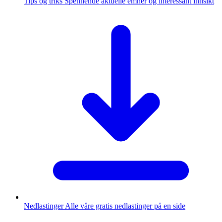
Tips og triks
Spennende aktuelle emner og interessant innsikt
Nedlastinger
Alle våre gratis nedlastinger på en side