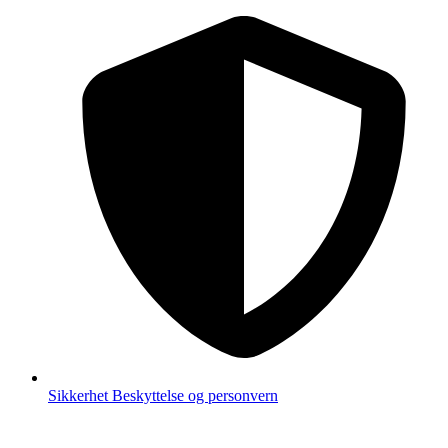
Sikkerhet
Beskyttelse og personvern