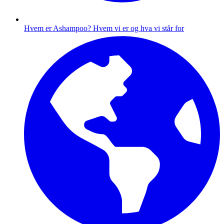
Hvem er Ashampoo?
Hvem vi er og hva vi står for