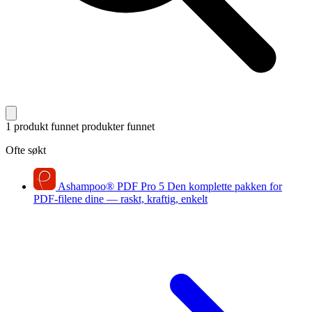
1 produkt funnet
produkter funnet
Ofte søkt
Ashampoo
®
PDF Pro 5
Den komplette pakken for
PDF-filene dine — raskt, kraftig, enkelt