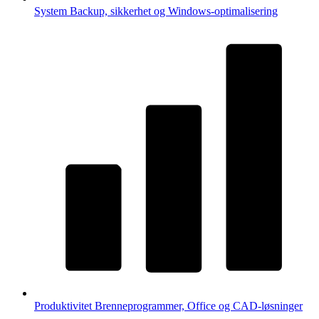
System
Backup, sikkerhet og Windows-optimalisering
Produktivitet
Brenneprogrammer, Office og CAD-løsninger