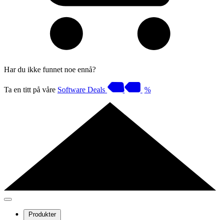
Har du ikke funnet noe ennå?
Ta en titt på våre
Software Deals
%
Produkter