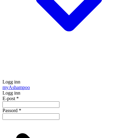
Logg inn
my
Ashampoo
Logg inn
E-post
*
Passord
*