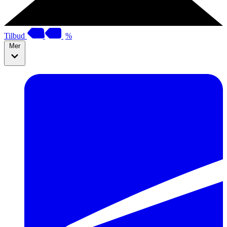
Tilbud
%
Mer