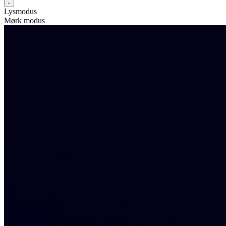
Lysmodus
Mørk modus