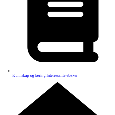
Kunnskap og læring
Interessante ebøker