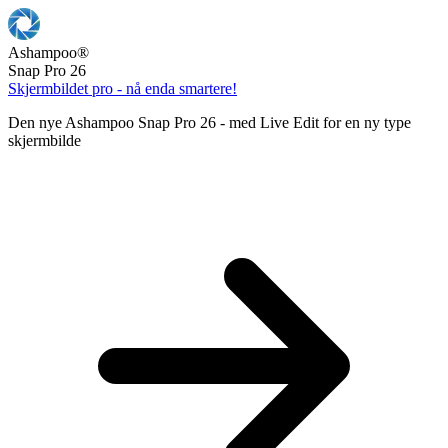
Ashampoo
®
Snap Pro 26
Skjermbildet pro - nå enda smartere!
Den nye Ashampoo Snap Pro 26 - med Live Edit for en ny type
skjermbilde