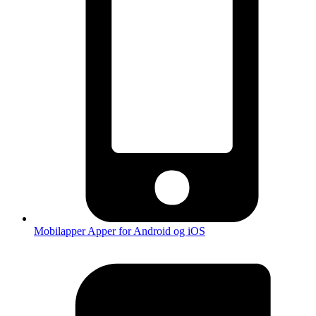
Mobilapper
Apper for Android og iOS