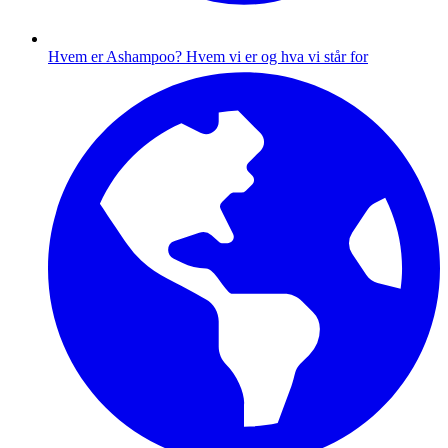
Hvem er Ashampoo?
Hvem vi er og hva vi står for