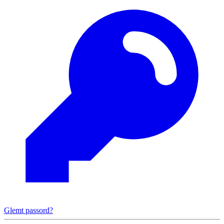
Glemt passord?