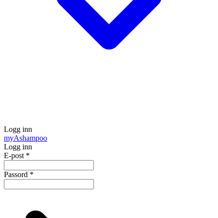
Logg inn
my
Ashampoo
Logg inn
E-post
*
Passord
*