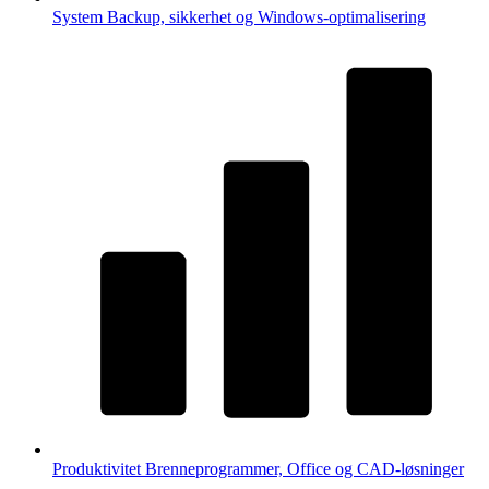
System
Backup, sikkerhet og Windows-optimalisering
Produktivitet
Brenneprogrammer, Office og CAD-løsninger