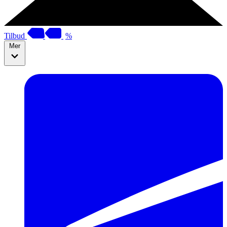
Tilbud
%
Mer