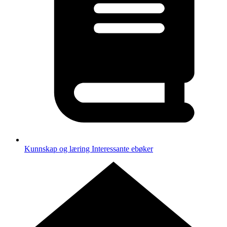
Kunnskap og læring
Interessante ebøker