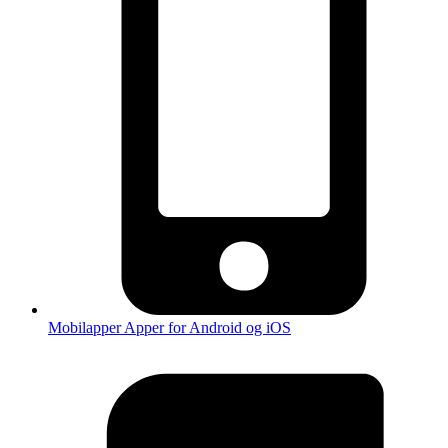
Mobilapper
Apper for Android og iOS