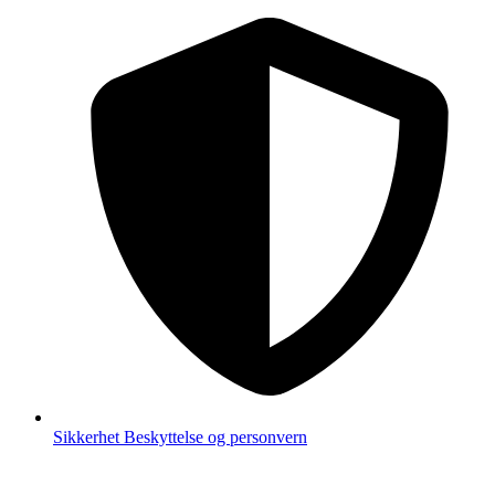
Sikkerhet
Beskyttelse og personvern