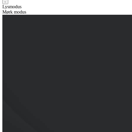
Lysmodus
Mørk modus