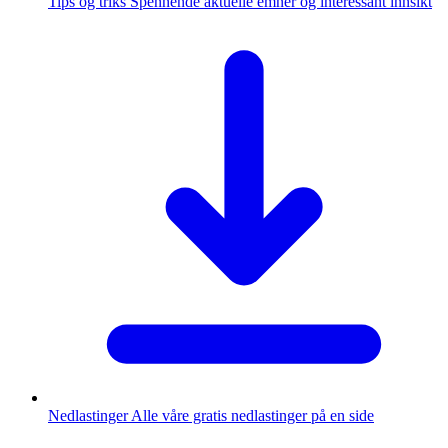
Tips og triks
Spennende aktuelle emner og interessant innsikt
Nedlastinger
Alle våre gratis nedlastinger på en side