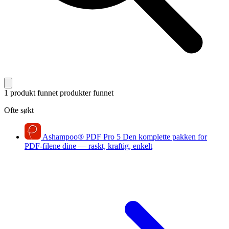
1 produkt funnet
produkter funnet
Ofte søkt
Ashampoo
®
PDF Pro 5
Den komplette pakken for
PDF-filene dine — raskt, kraftig, enkelt