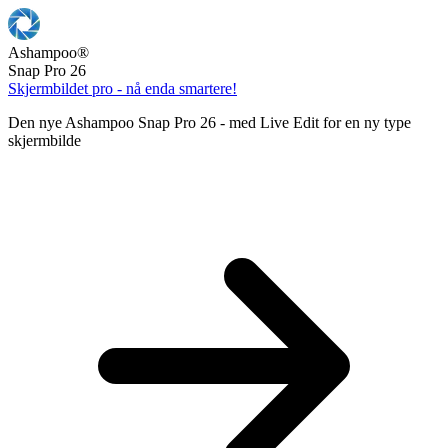
Ashampoo
®
Snap Pro 26
Skjermbildet pro - nå enda smartere!
Den nye Ashampoo Snap Pro 26 - med Live Edit for en ny type
skjermbilde