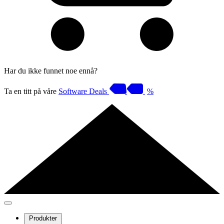
Har du ikke funnet noe ennå?
Ta en titt på våre
Software Deals
%
Produkter