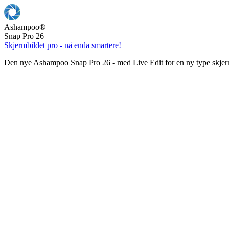
Ashampoo
®
Snap Pro 26
Skjermbildet pro - nå enda smartere!
Den nye Ashampoo Snap Pro 26 - med Live Edit for en ny type skjer