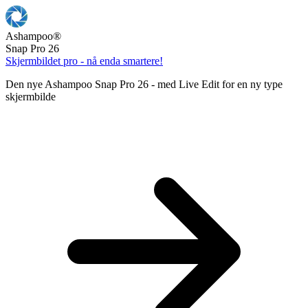
Ashampoo
®
Snap Pro 26
Skjermbildet pro - nå enda smartere!
Den nye Ashampoo Snap Pro 26 - med Live Edit for en ny type
skjermbilde