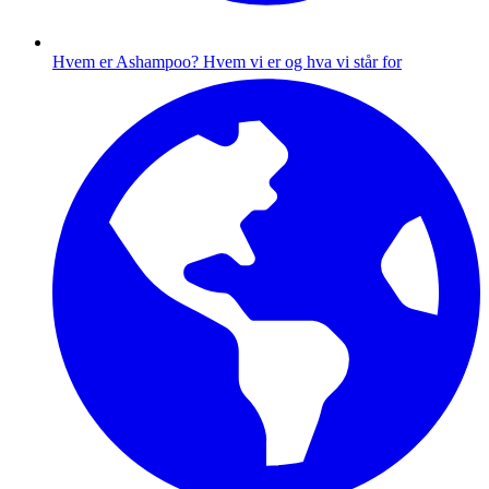
Hvem er Ashampoo?
Hvem vi er og hva vi står for