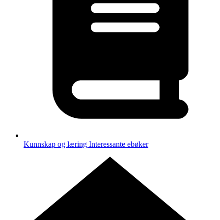
Kunnskap og læring
Interessante ebøker