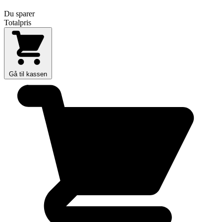
Du sparer
Totalpris
Gå til kassen