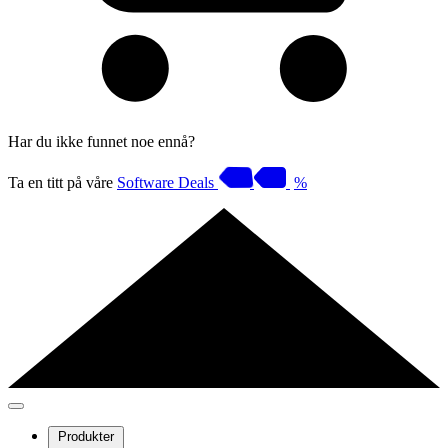
Har du ikke funnet noe ennå?
Ta en titt på våre
Software Deals
%
Produkter