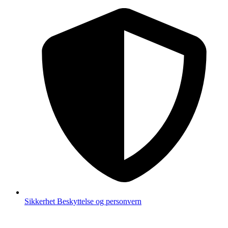
Sikkerhet
Beskyttelse og personvern