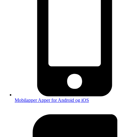
Mobilapper
Apper for Android og iOS