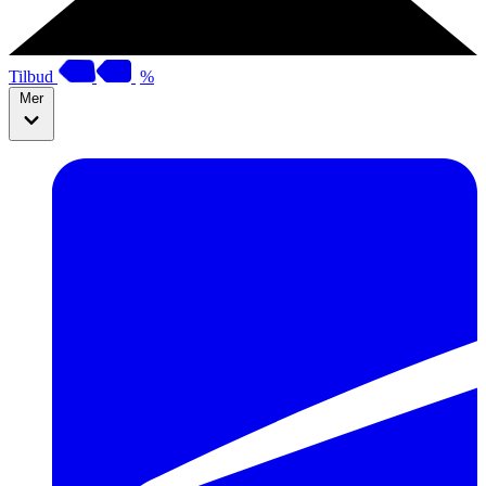
Tilbud
%
Mer