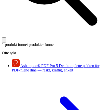
1 produkt funnet
produkter funnet
Ofte søkt
Ashampoo
®
PDF Pro 5
Den komplette pakken for
PDF-filene dine — raskt, kraftig, enkelt