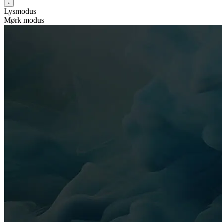
Lysmodus
Mørk modus