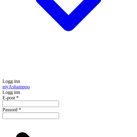
Logg inn
my
Ashampoo
Logg inn
E-post
*
Passord
*