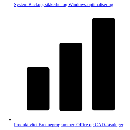
System
Backup, sikkerhet og Windows-optimalisering
Produktivitet
Brenneprogrammer, Office og CAD-løsninger