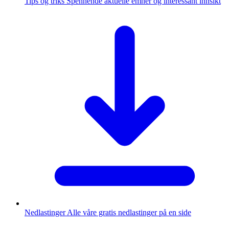
Tips og triks
Spennende aktuelle emner og interessant innsikt
Nedlastinger
Alle våre gratis nedlastinger på en side