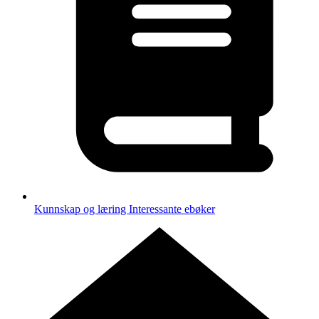
Kunnskap og læring
Interessante ebøker