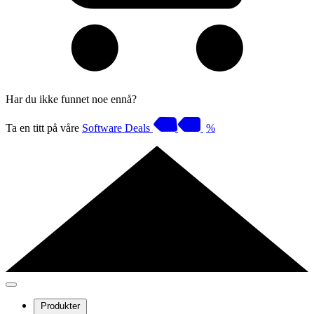
Har du ikke funnet noe ennå?
Ta en titt på våre
Software Deals
%
Produkter