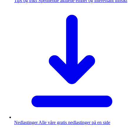
Tips og triks
Spennende aktuelle emner og interessant innsikt
Nedlastinger
Alle våre gratis nedlastinger på en side