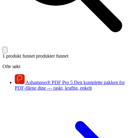
1 produkt funnet
produkter funnet
Ofte søkt
Ashampoo
®
PDF Pro 5
Den komplette pakken for
PDF-filene dine — raskt, kraftig, enkelt