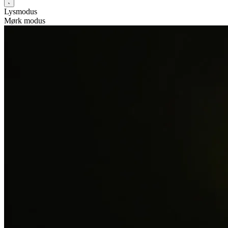
Lysmodus
Mørk modus