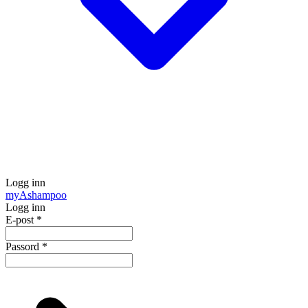
Logg inn
my
Ashampoo
Logg inn
E-post
*
Passord
*