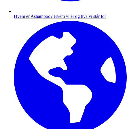
Hvem er Ashampoo?
Hvem vi er og hva vi står for