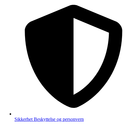
Sikkerhet
Beskyttelse og personvern