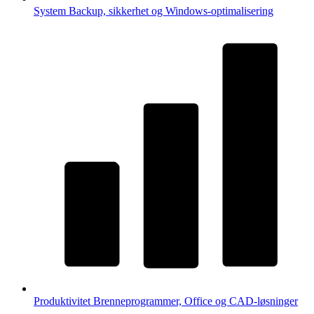
System
Backup, sikkerhet og Windows-optimalisering
Produktivitet
Brenneprogrammer, Office og CAD-løsninger