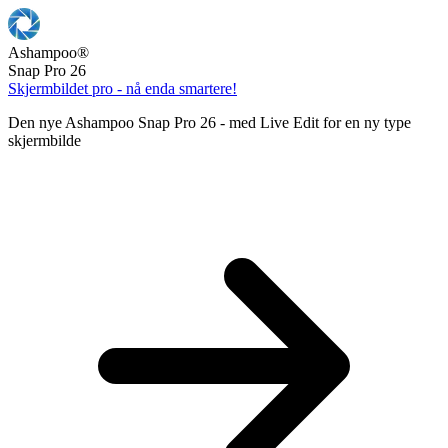
Ashampoo
®
Snap Pro 26
Skjermbildet pro - nå enda smartere!
Den nye Ashampoo Snap Pro 26 - med Live Edit for en ny type
skjermbilde