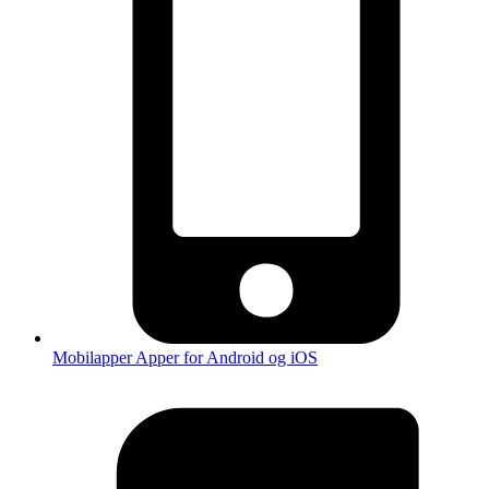
Mobilapper
Apper for Android og iOS