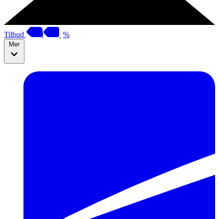
Tilbud
%
Mer