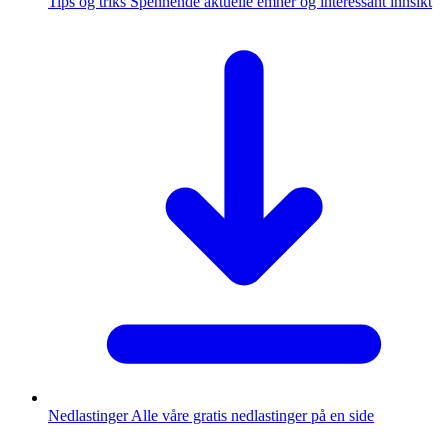
Tips og triks
Spennende aktuelle emner og interessant innsikt
Nedlastinger
Alle våre gratis nedlastinger på en side