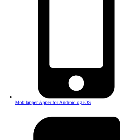
Mobilapper
Apper for Android og iOS