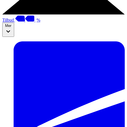
Tilbud
%
Mer