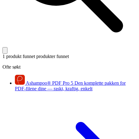
1 produkt funnet
produkter funnet
Ofte søkt
Ashampoo
®
PDF Pro 5
Den komplette pakken for
PDF-filene dine — raskt, kraftig, enkelt