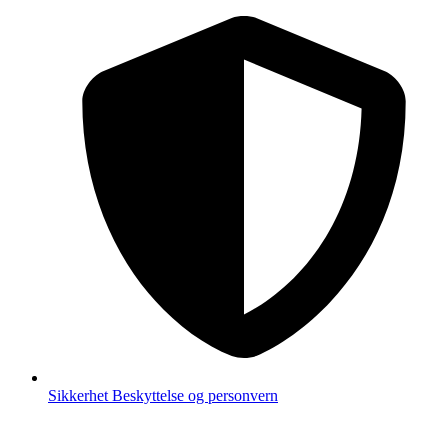
Sikkerhet
Beskyttelse og personvern