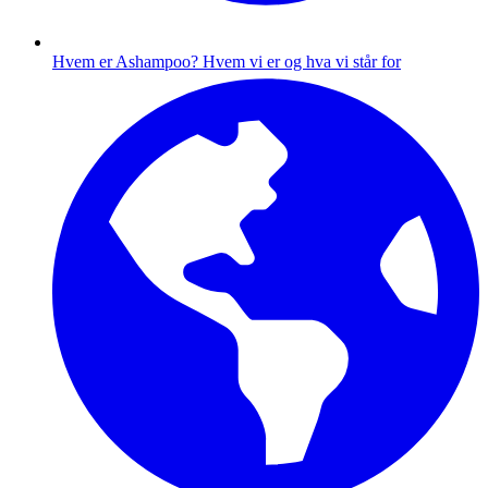
Hvem er Ashampoo?
Hvem vi er og hva vi står for