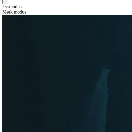
Lysmodus
Mørk modus