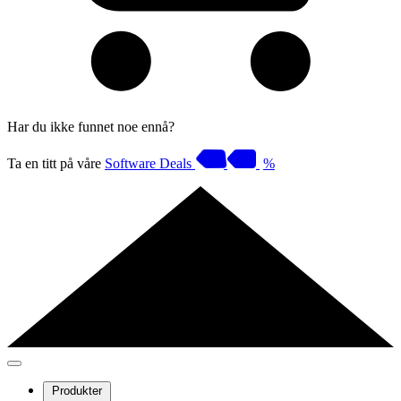
Har du ikke funnet noe ennå?
Ta en titt på våre
Software Deals
%
Produkter