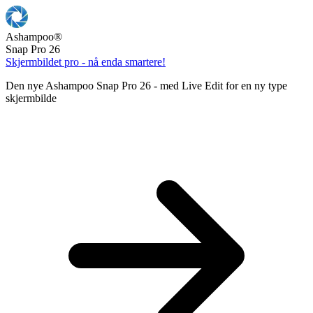
Ashampoo
®
Snap Pro 26
Skjermbildet pro - nå enda smartere!
Den nye Ashampoo Snap Pro 26 - med Live Edit for en ny type
skjermbilde