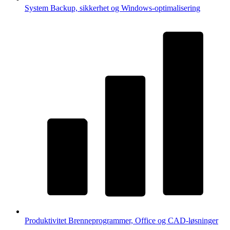
System
Backup, sikkerhet og Windows-optimalisering
Produktivitet
Brenneprogrammer, Office og CAD-løsninger