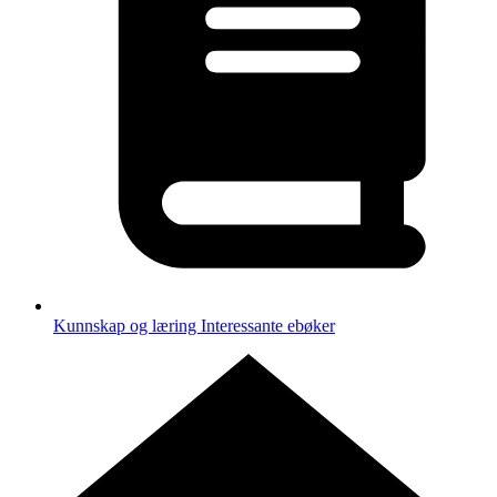
Kunnskap og læring
Interessante ebøker