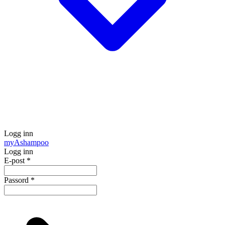
Logg inn
my
Ashampoo
Logg inn
E-post
*
Passord
*