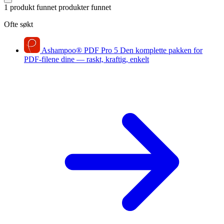
1 produkt funnet
produkter funnet
Ofte søkt
Ashampoo
®
PDF Pro 5
Den komplette pakken for
PDF-filene dine — raskt, kraftig, enkelt