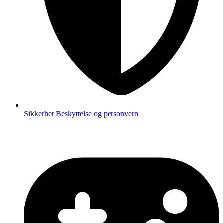
Sikkerhet
Beskyttelse og personvern