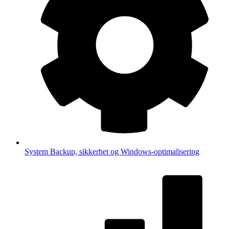
System
Backup, sikkerhet og Windows-optimalisering