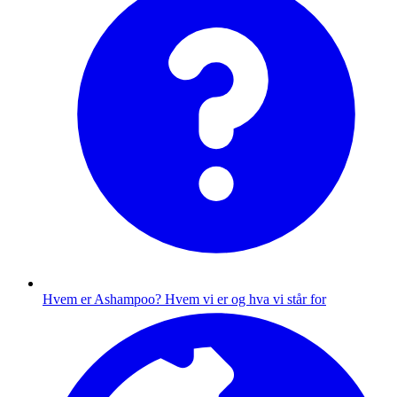
Hvem er Ashampoo?
Hvem vi er og hva vi står for