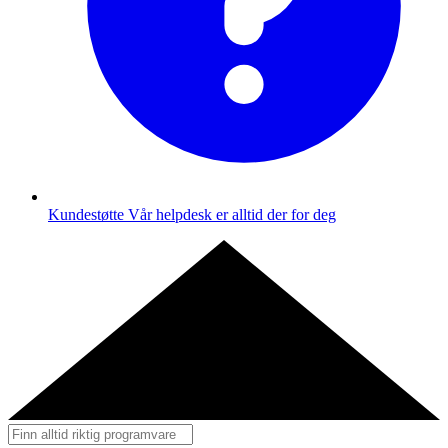
Kundestøtte
Vår helpdesk er alltid der for deg