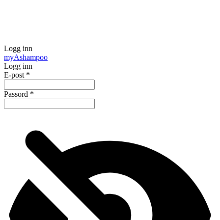
Logg inn
my
Ashampoo
Logg inn
E-post
*
Passord
*