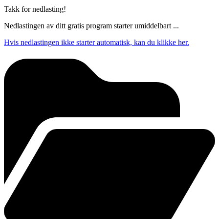
Takk for nedlasting!
Nedlastingen av ditt gratis program starter umiddelbart ...
Hvis nedlastingen ikke starter automatisk, kan du klikke her.