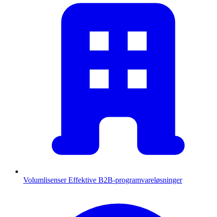
Volumlisenser
Effektive B2B-programvareløsninger