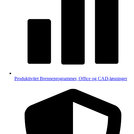
Produktivitet
Brenneprogrammer, Office og CAD-løsninger