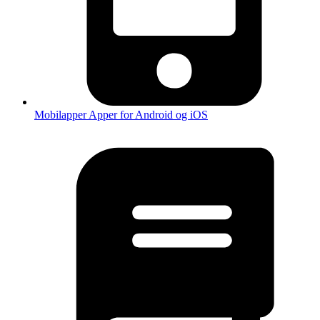
Mobilapper
Apper for Android og iOS