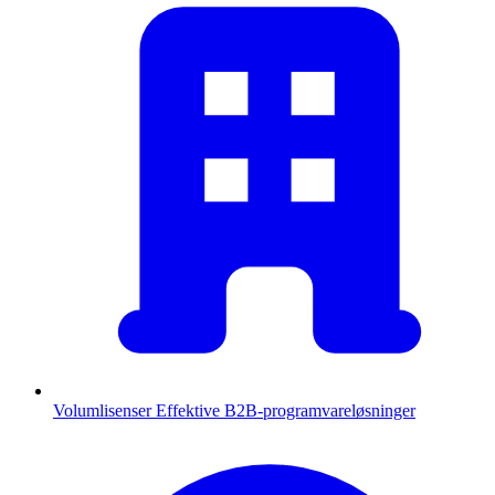
Volumlisenser
Effektive B2B-programvareløsninger