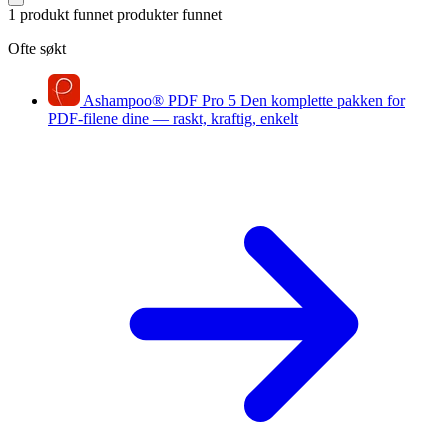
1 produkt funnet
produkter funnet
Ofte søkt
Ashampoo
®
PDF Pro 5
Den komplette pakken for
PDF-filene dine — raskt, kraftig, enkelt