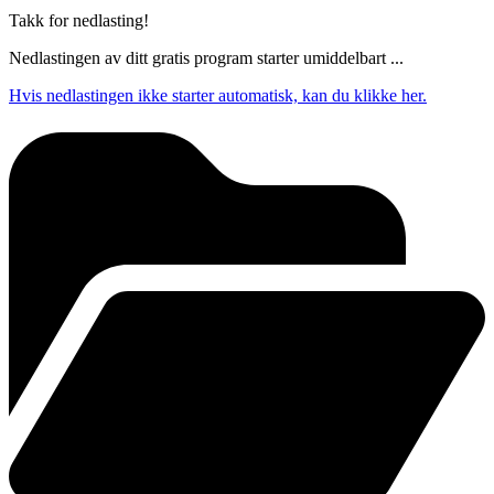
Takk for nedlasting!
Nedlastingen av ditt gratis program starter umiddelbart ...
Hvis nedlastingen ikke starter automatisk, kan du klikke her.