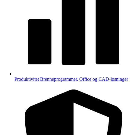
Produktivitet
Brenneprogrammer, Office og CAD-løsninger