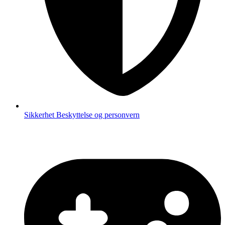
Sikkerhet
Beskyttelse og personvern