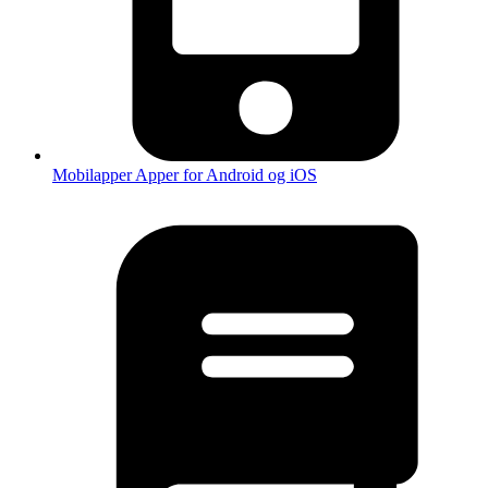
Mobilapper
Apper for Android og iOS