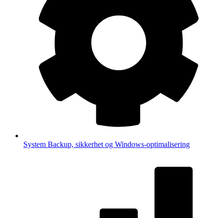
System
Backup, sikkerhet og Windows-optimalisering