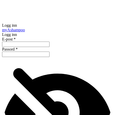
Logg inn
my
Ashampoo
Logg inn
E-post
*
Passord
*