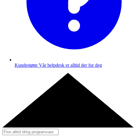
Kundestøtte
Vår helpdesk er alltid der for deg