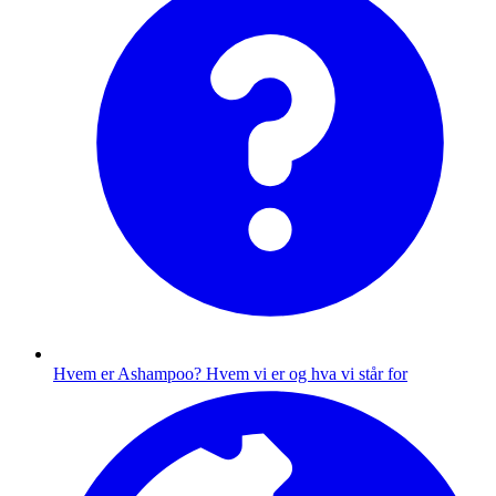
Hvem er Ashampoo?
Hvem vi er og hva vi står for