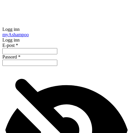
Logg inn
my
Ashampoo
Logg inn
E-post
*
Passord
*