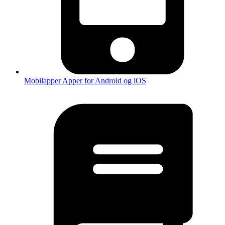
Mobilapper
Apper for Android og iOS