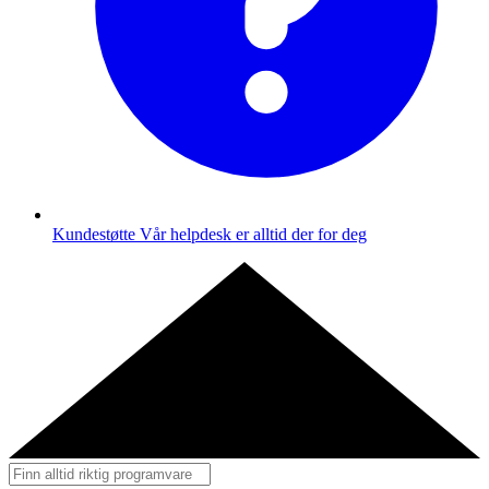
Kundestøtte
Vår helpdesk er alltid der for deg