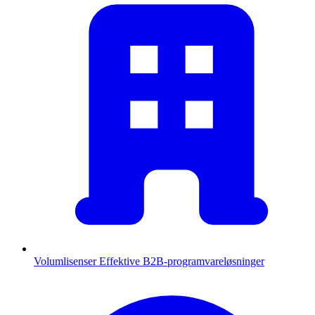
Volumlisenser
Effektive B2B-programvareløsninger