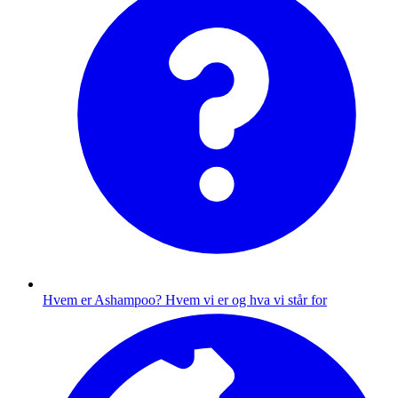
Hvem er Ashampoo?
Hvem vi er og hva vi står for