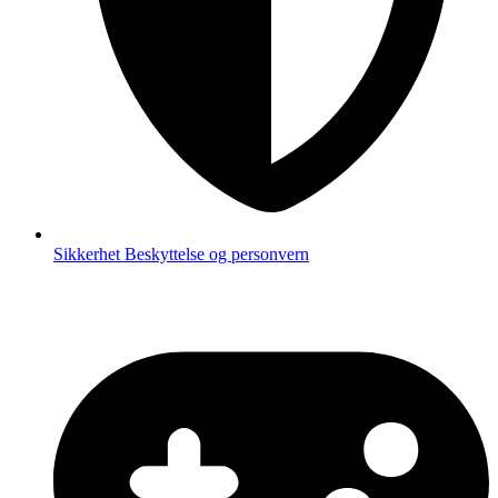
Sikkerhet
Beskyttelse og personvern