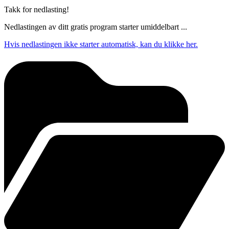
Takk for nedlasting!
Nedlastingen av ditt gratis program starter umiddelbart ...
Hvis nedlastingen ikke starter automatisk, kan du klikke her.