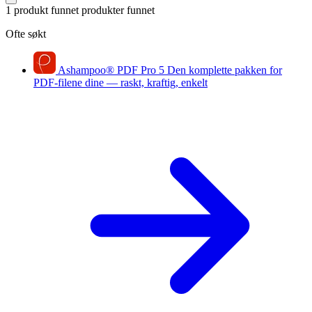
1 produkt funnet
produkter funnet
Ofte søkt
Ashampoo
®
PDF Pro 5
Den komplette pakken for
PDF-filene dine — raskt, kraftig, enkelt