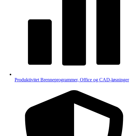
Produktivitet
Brenneprogrammer, Office og CAD-løsninger