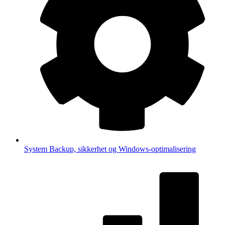
System
Backup, sikkerhet og Windows-optimalisering