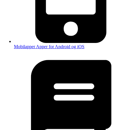
Mobilapper
Apper for Android og iOS