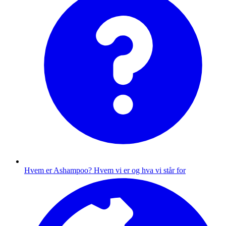
Hvem er Ashampoo?
Hvem vi er og hva vi står for