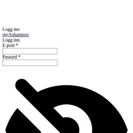
Logg inn
my
Ashampoo
Logg inn
E-post
*
Passord
*