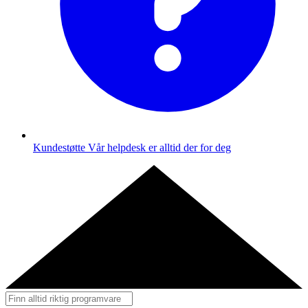
Kundestøtte
Vår helpdesk er alltid der for deg