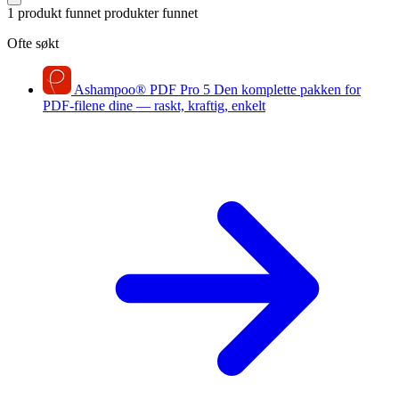
1 produkt funnet
produkter funnet
Ofte søkt
Ashampoo
®
PDF Pro 5
Den komplette pakken for
PDF-filene dine — raskt, kraftig, enkelt