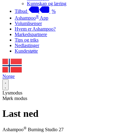
Kunnskap og læring
Tilbud
%
®
Ashampoo
App
Volumlisenser
Hvem er Ashampoo?
Markedspartnere
Tips og triks
Nedlastinger
Kundestøtte
Norge
Lysmodus
Mørk modus
Last ned
®
Ashampoo
Burning Studio 27