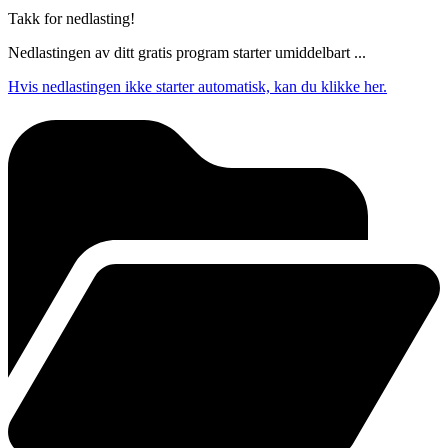
Takk for nedlasting!
Nedlastingen av ditt gratis program starter umiddelbart ...
Hvis nedlastingen ikke starter automatisk, kan du klikke her.