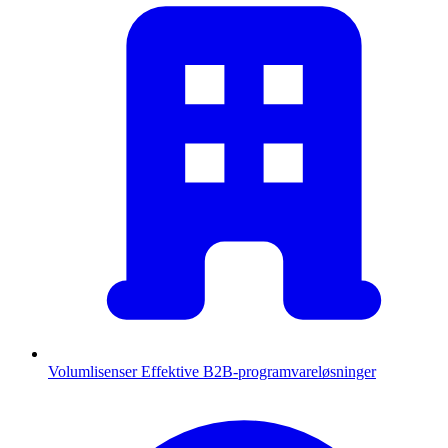
Volumlisenser
Effektive B2B-programvareløsninger