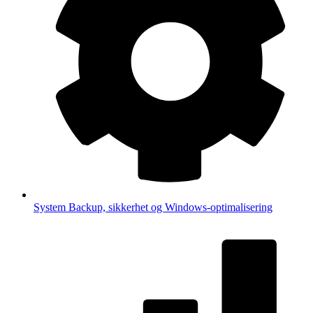
System
Backup, sikkerhet og Windows-optimalisering