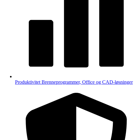
Produktivitet
Brenneprogrammer, Office og CAD-løsninger