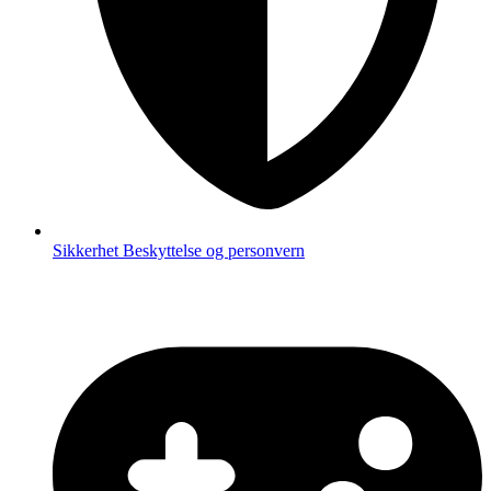
Sikkerhet
Beskyttelse og personvern