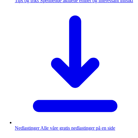
Tips og triks
Spennende aktuelle emner og interessant innsikt
Nedlastinger
Alle våre gratis nedlastinger på en side