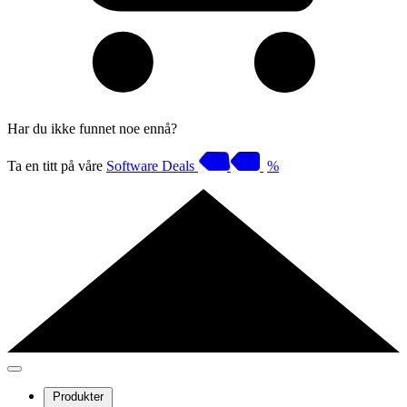
Har du ikke funnet noe ennå?
Ta en titt på våre
Software Deals
%
Produkter