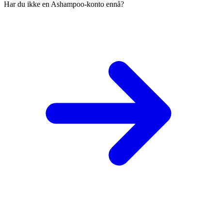
Har du ikke en Ashampoo-konto ennå?