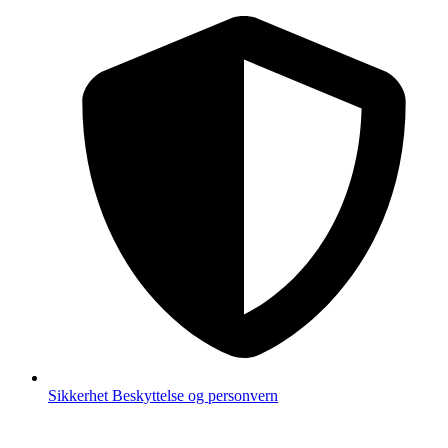
Sikkerhet
Beskyttelse og personvern