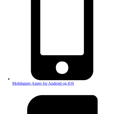
Mobilapper
Apper for Android og iOS