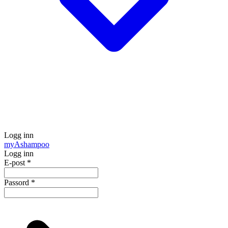
Logg inn
my
Ashampoo
Logg inn
E-post
*
Passord
*