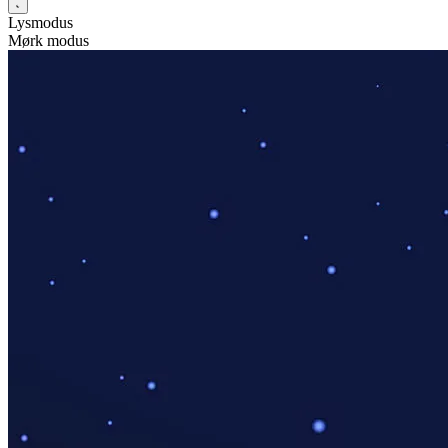
Lysmodus
Mørk modus