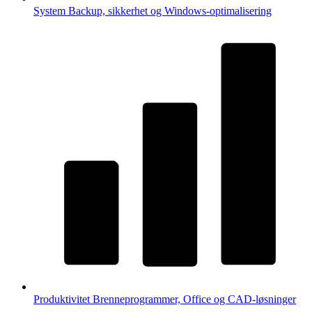
System
Backup, sikkerhet og Windows-optimalisering
Produktivitet
Brenneprogrammer, Office og CAD-løsninger