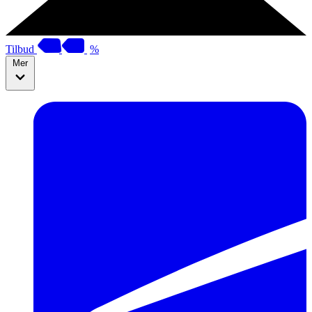
Tilbud
%
Mer