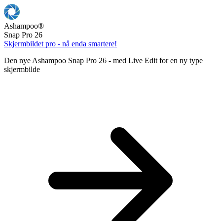
Ashampoo
®
Snap Pro 26
Skjermbildet pro - nå enda smartere!
Den nye Ashampoo Snap Pro 26 - med Live Edit for en ny type
skjermbilde