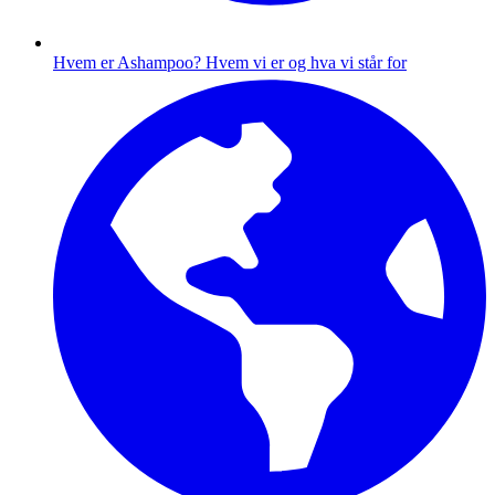
Hvem er Ashampoo?
Hvem vi er og hva vi står for