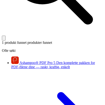
1 produkt funnet
produkter funnet
Ofte søkt
Ashampoo
®
PDF Pro 5
Den komplette pakken for
PDF-filene dine — raskt, kraftig, enkelt