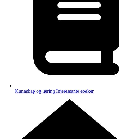
Kunnskap og læring
Interessante ebøker