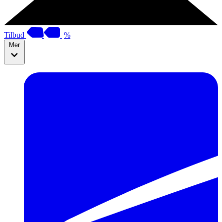
Tilbud
%
Mer