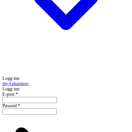
Logg inn
my
Ashampoo
Logg inn
E-post
*
Passord
*