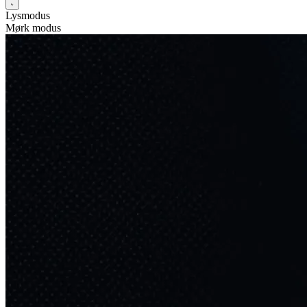
Lysmodus
Mørk modus