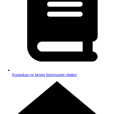
Kunnskap og læring
Interessante ebøker