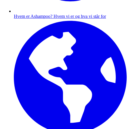
Hvem er Ashampoo?
Hvem vi er og hva vi står for