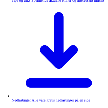
Tips og triks
Spennende aktuelle emner og interessant innsikt
Nedlastinger
Alle våre gratis nedlastinger på en side