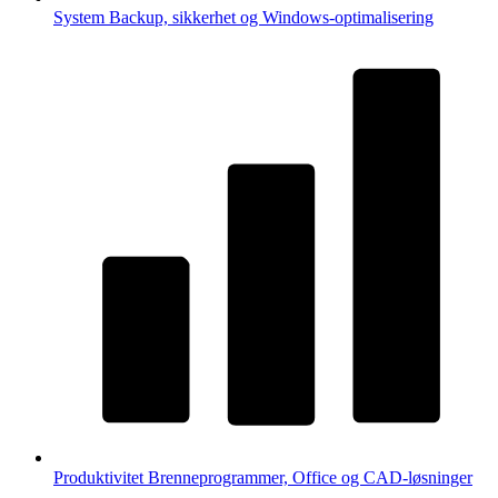
System
Backup, sikkerhet og Windows-optimalisering
Produktivitet
Brenneprogrammer, Office og CAD-løsninger