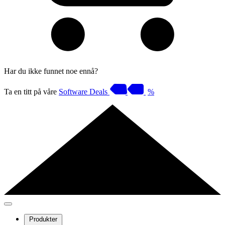
Har du ikke funnet noe ennå?
Ta en titt på våre
Software Deals
%
Produkter