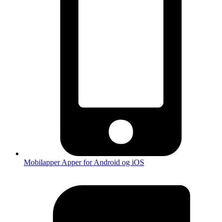
Mobilapper
Apper for Android og iOS