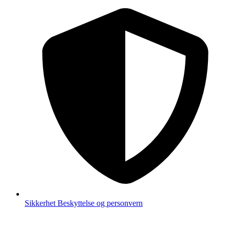
Sikkerhet
Beskyttelse og personvern