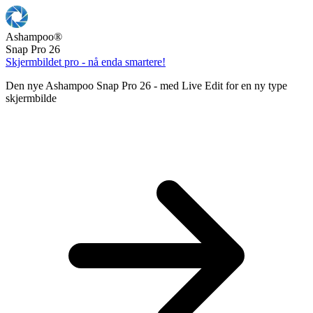
Ashampoo
®
Snap Pro 26
Skjermbildet pro - nå enda smartere!
Den nye Ashampoo Snap Pro 26 - med Live Edit for en ny type
skjermbilde