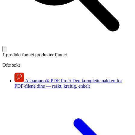
1 produkt funnet
produkter funnet
Ofte søkt
Ashampoo
®
PDF Pro 5
Den komplette pakken for
PDF-filene dine — raskt, kraftig, enkelt