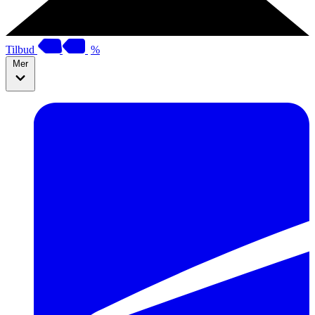
Tilbud
%
Mer