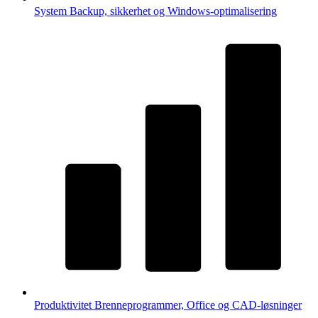
System
Backup, sikkerhet og Windows-optimalisering
Produktivitet
Brenneprogrammer, Office og CAD-løsninger