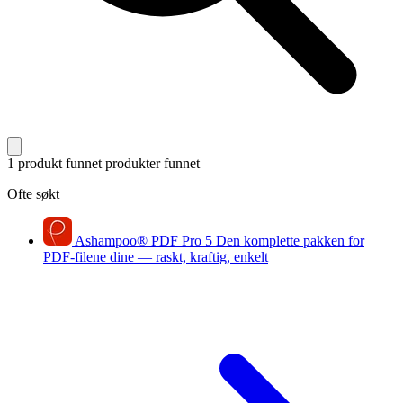
1 produkt funnet
produkter funnet
Ofte søkt
Ashampoo
®
PDF Pro 5
Den komplette pakken for
PDF-filene dine — raskt, kraftig, enkelt