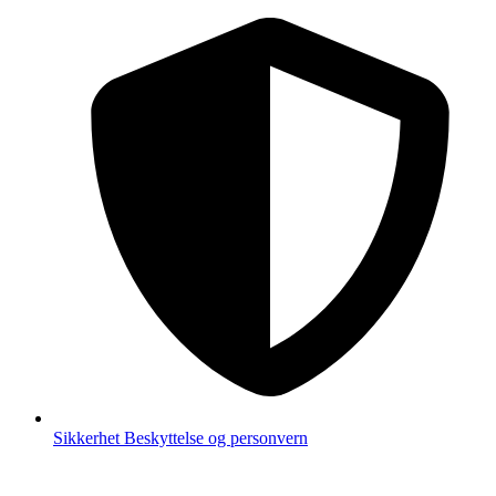
Sikkerhet
Beskyttelse og personvern