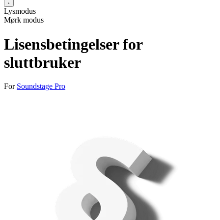
Lysmodus
Mørk modus
Lisensbetingelser for
sluttbruker
For
Soundstage Pro