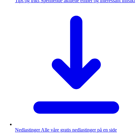
Tips og triks
Spennende aktuelle emner og interessant innsikt
Nedlastinger
Alle våre gratis nedlastinger på en side