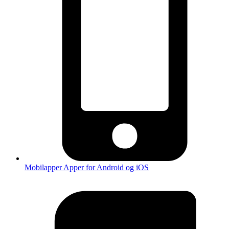
Mobilapper
Apper for Android og iOS