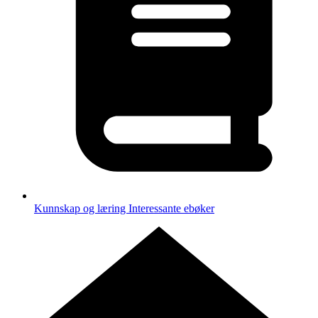
Kunnskap og læring
Interessante ebøker