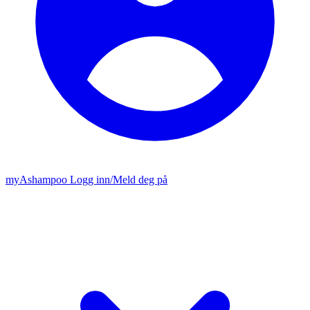
my
Ashampoo
Logg inn
/
Meld deg på