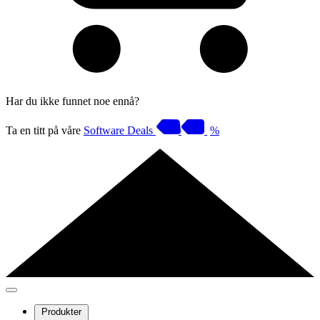
Har du ikke funnet noe ennå?
Ta en titt på våre
Software Deals
%
Produkter