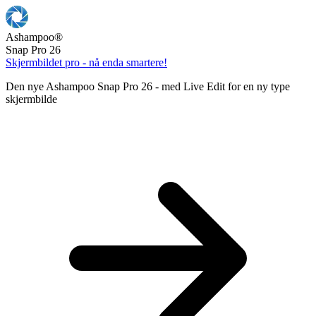
Ashampoo
®
Snap Pro 26
Skjermbildet pro - nå enda smartere!
Den nye Ashampoo Snap Pro 26 - med Live Edit for en ny type
skjermbilde