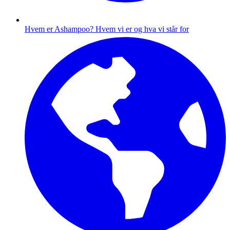
Hvem er Ashampoo?
Hvem vi er og hva vi står for