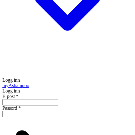
Logg inn
my
Ashampoo
Logg inn
E-post
*
Passord
*