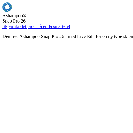
Ashampoo
®
Snap Pro 26
Skjermbildet pro - nå enda smartere!
Den nye Ashampoo Snap Pro 26 - med Live Edit for en ny type skjer