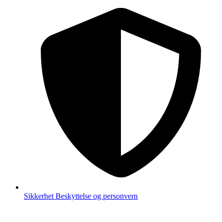
Sikkerhet
Beskyttelse og personvern