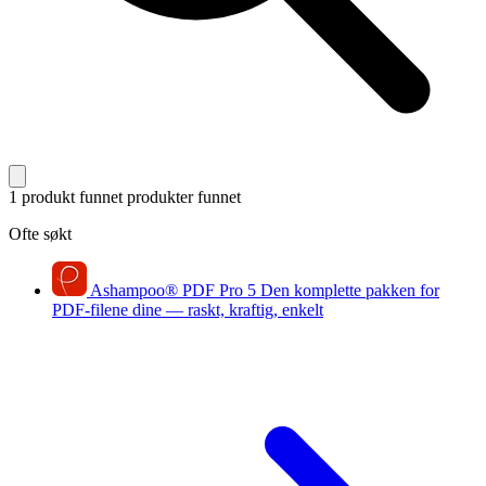
1 produkt funnet
produkter funnet
Ofte søkt
Ashampoo
®
PDF Pro 5
Den komplette pakken for
PDF-filene dine — raskt, kraftig, enkelt