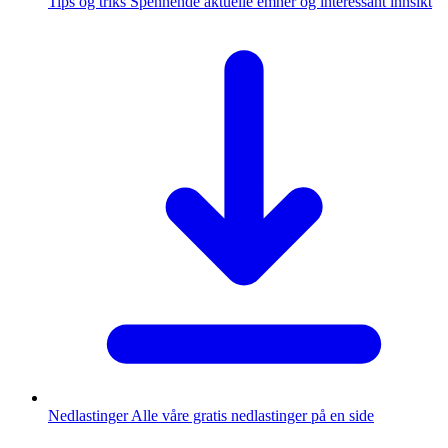
Tips og triks
Spennende aktuelle emner og interessant innsikt
Nedlastinger
Alle våre gratis nedlastinger på en side