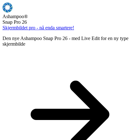
Ashampoo
®
Snap Pro 26
Skjermbildet pro - nå enda smartere!
Den nye Ashampoo Snap Pro 26 - med Live Edit for en ny type
skjermbilde