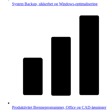
System
Backup, sikkerhet og Windows-optimalisering
Produktivitet
Brenneprogrammer, Office og CAD-løsninger