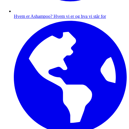
Hvem er Ashampoo?
Hvem vi er og hva vi står for