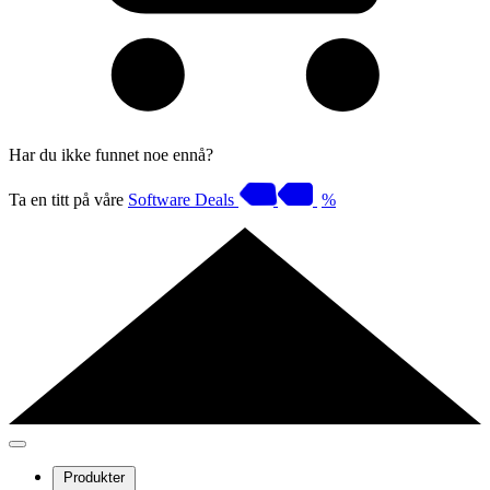
Har du ikke funnet noe ennå?
Ta en titt på våre
Software Deals
%
Produkter