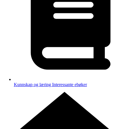
Kunnskap og læring
Interessante ebøker