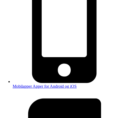
Mobilapper
Apper for Android og iOS