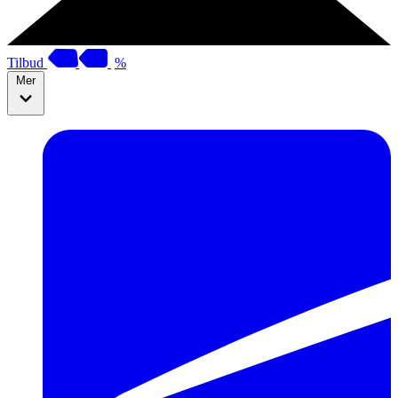
Tilbud
%
Mer