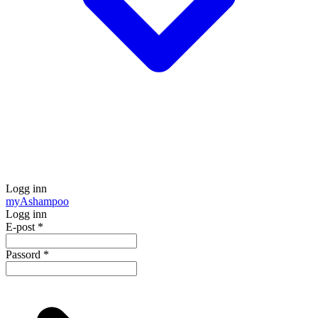
Logg inn
my
Ashampoo
Logg inn
E-post
*
Passord
*