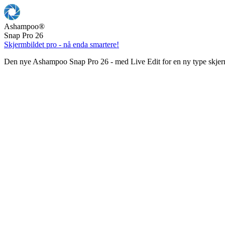
Ashampoo
®
Snap Pro 26
Skjermbildet pro - nå enda smartere!
Den nye Ashampoo Snap Pro 26 - med Live Edit for en ny type skjer