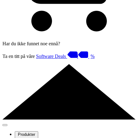
Har du ikke funnet noe ennå?
Ta en titt på våre
Software Deals
%
Produkter