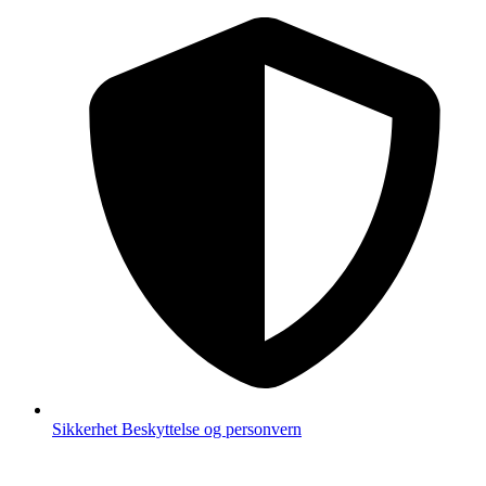
Sikkerhet
Beskyttelse og personvern