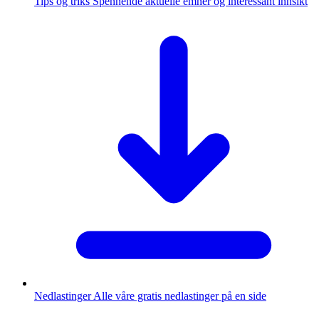
Tips og triks
Spennende aktuelle emner og interessant innsikt
Nedlastinger
Alle våre gratis nedlastinger på en side