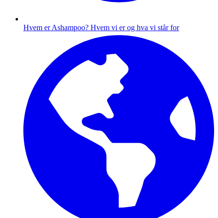
Hvem er Ashampoo?
Hvem vi er og hva vi står for