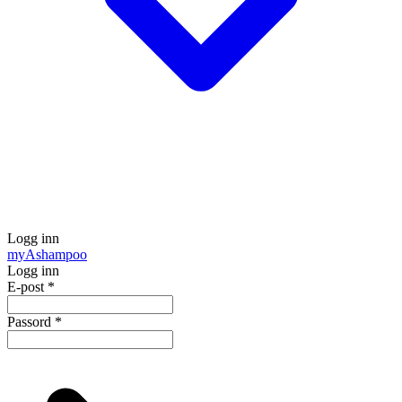
Logg inn
my
Ashampoo
Logg inn
E-post
*
Passord
*