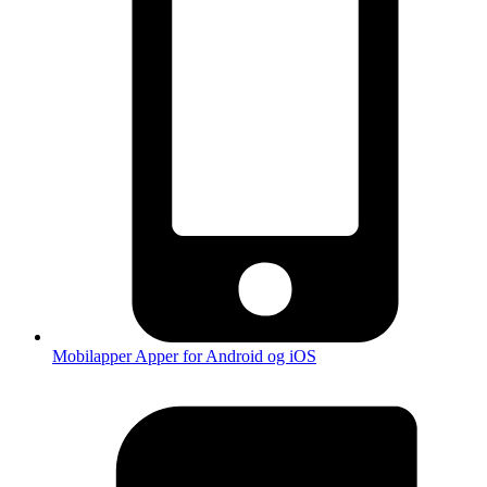
Mobilapper
Apper for Android og iOS