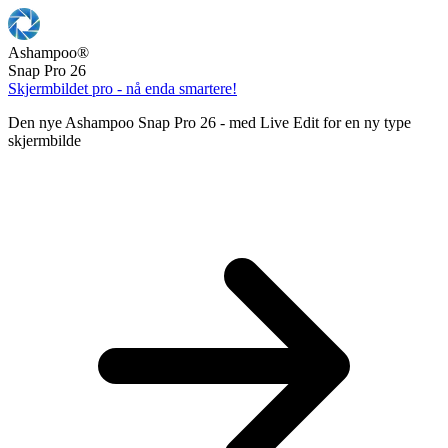
Ashampoo
®
Snap Pro 26
Skjermbildet pro - nå enda smartere!
Den nye Ashampoo Snap Pro 26 - med Live Edit for en ny type
skjermbilde