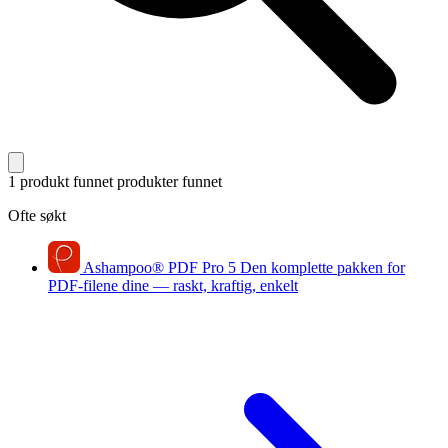
1 produkt funnet
produkter funnet
Ofte søkt
Ashampoo
®
PDF Pro 5
Den komplette pakken for
PDF-filene dine — raskt, kraftig, enkelt