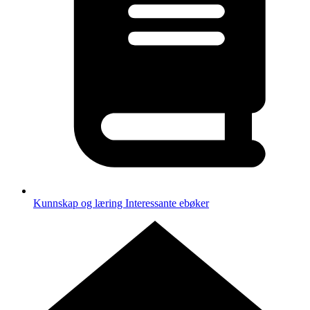
Kunnskap og læring
Interessante ebøker