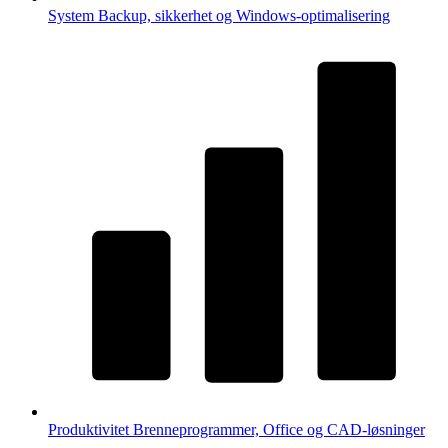
System
Backup, sikkerhet og Windows-optimalisering
Produktivitet
Brenneprogrammer, Office og CAD-løsninger