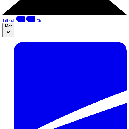
Tilbud
%
Mer