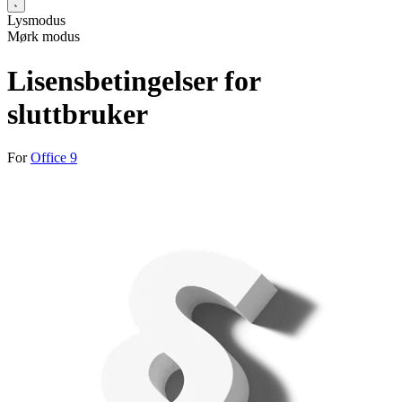
Lysmodus
Mørk modus
Lisensbetingelser for
sluttbruker
For
Office 9