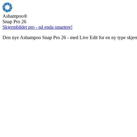
Ashampoo
®
Snap Pro 26
Skjermbildet pro - nå enda smartere!
Den nye Ashampoo Snap Pro 26 - med Live Edit for en ny type skjer