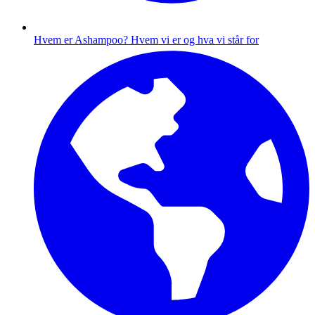
Hvem er Ashampoo?
Hvem vi er og hva vi står for