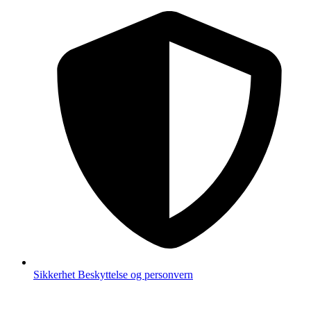
Sikkerhet
Beskyttelse og personvern