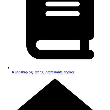
Kunnskap og læring
Interessante ebøker