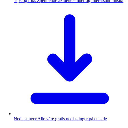
Tips og triks
Spennende aktuelle emner og interessant innsikt
Nedlastinger
Alle våre gratis nedlastinger på en side