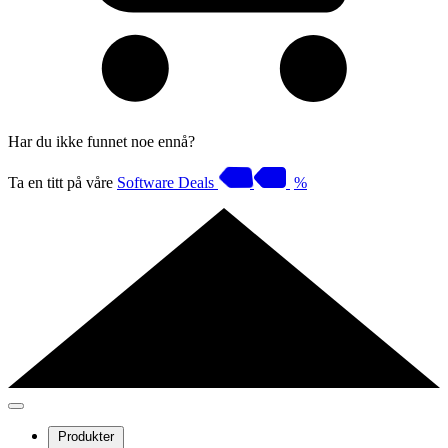
Har du ikke funnet noe ennå?
Ta en titt på våre
Software Deals
%
Produkter