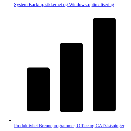
System
Backup, sikkerhet og Windows-optimalisering
Produktivitet
Brenneprogrammer, Office og CAD-løsninger