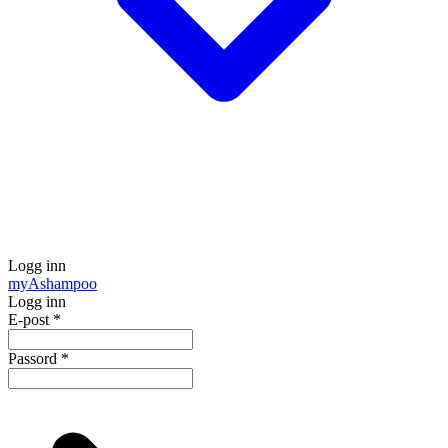
Logg inn
my
Ashampoo
Logg inn
E-post
*
Passord
*