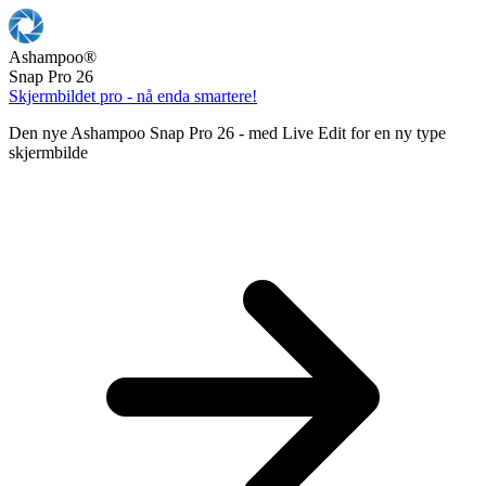
Ashampoo
®
Snap Pro 26
Skjermbildet pro - nå enda smartere!
Den nye Ashampoo Snap Pro 26 - med Live Edit for en ny type
skjermbilde