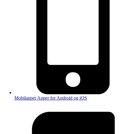
Mobilapper
Apper for Android og iOS