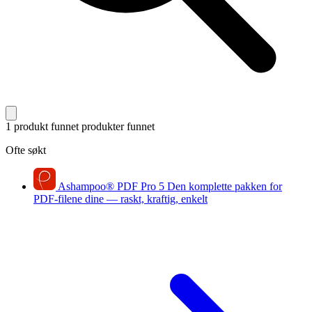
1 produkt funnet
produkter funnet
Ofte søkt
Ashampoo
®
PDF Pro 5
Den komplette pakken for
PDF-filene dine — raskt, kraftig, enkelt