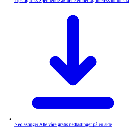
Tips og triks
Spennende aktuelle emner og interessant innsikt
Nedlastinger
Alle våre gratis nedlastinger på en side