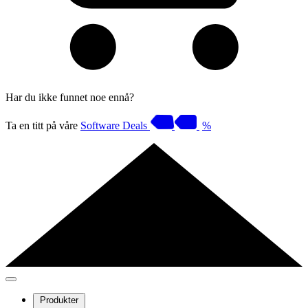
Har du ikke funnet noe ennå?
Ta en titt på våre
Software Deals
%
Produkter