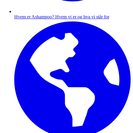
Hvem er Ashampoo?
Hvem vi er og hva vi står for