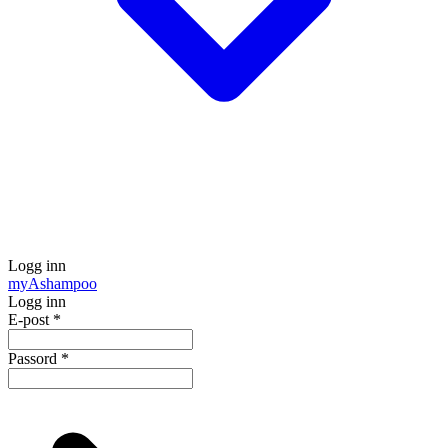
Logg inn
my
Ashampoo
Logg inn
E-post
*
Passord
*