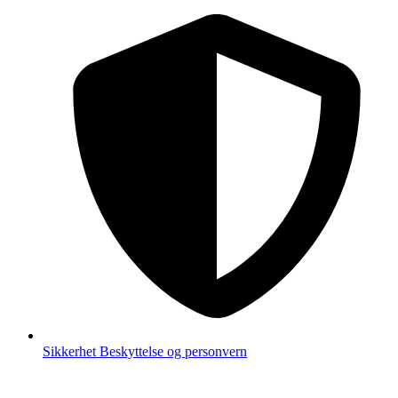
Sikkerhet
Beskyttelse og personvern