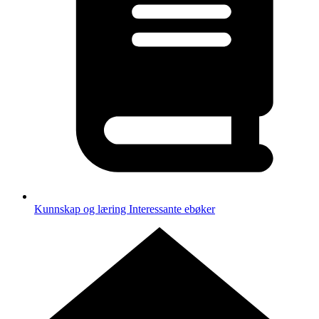
Kunnskap og læring
Interessante ebøker