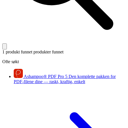
1 produkt funnet
produkter funnet
Ofte søkt
Ashampoo
®
PDF Pro 5
Den komplette pakken for
PDF-filene dine — raskt, kraftig, enkelt