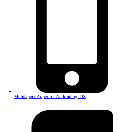
Mobilapper
Apper for Android og iOS