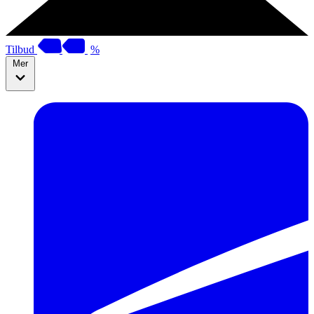
Tilbud
%
Mer