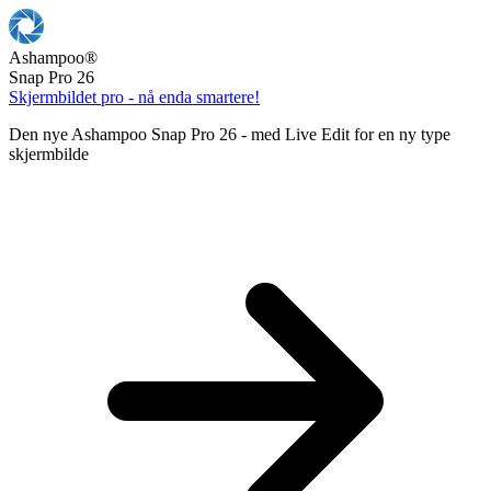
Ashampoo
®
Snap Pro 26
Skjermbildet pro - nå enda smartere!
Den nye Ashampoo Snap Pro 26 - med Live Edit for en ny type
skjermbilde