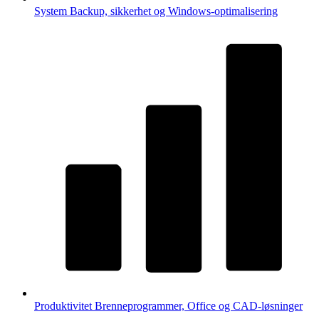
System
Backup, sikkerhet og Windows-optimalisering
Produktivitet
Brenneprogrammer, Office og CAD-løsninger