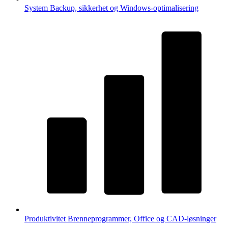
System
Backup, sikkerhet og Windows-optimalisering
Produktivitet
Brenneprogrammer, Office og CAD-løsninger