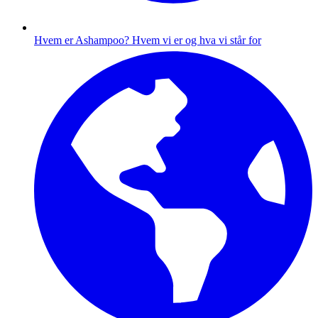
Hvem er Ashampoo?
Hvem vi er og hva vi står for