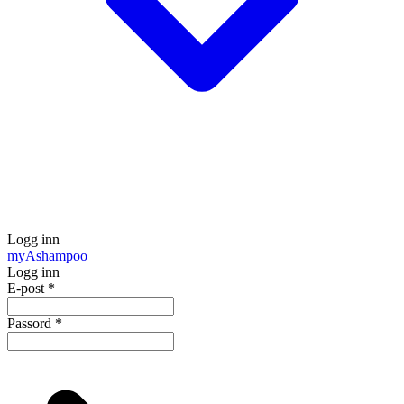
Logg inn
my
Ashampoo
Logg inn
E-post
*
Passord
*