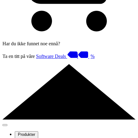
Har du ikke funnet noe ennå?
Ta en titt på våre
Software Deals
%
Produkter