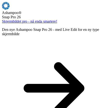
Ashampoo
®
Snap Pro 26
Skjermbildet pro - nå enda smartere!
Den nye Ashampoo Snap Pro 26 - med Live Edit for en ny type
skjermbilde