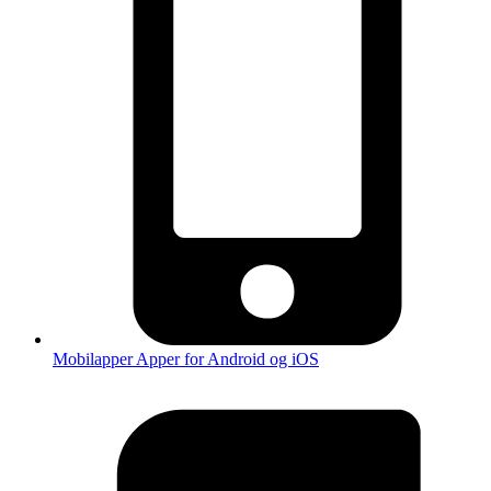
Mobilapper
Apper for Android og iOS