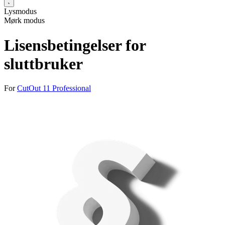
Lysmodus
Mørk modus
Lisensbetingelser for
sluttbruker
For
CutOut 11 Professional