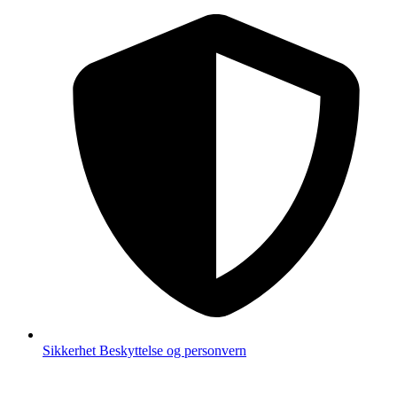
Sikkerhet
Beskyttelse og personvern