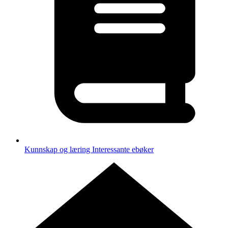
Kunnskap og læring
Interessante ebøker