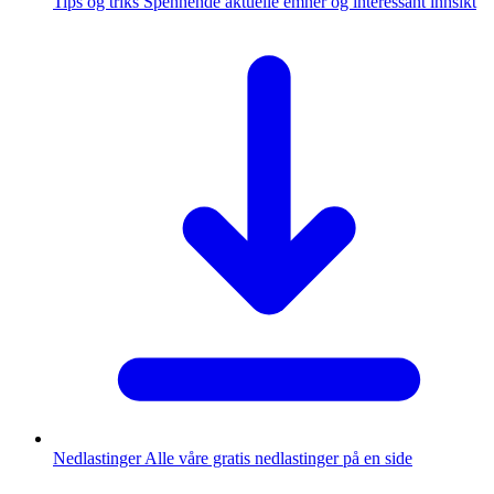
Tips og triks
Spennende aktuelle emner og interessant innsikt
Nedlastinger
Alle våre gratis nedlastinger på en side