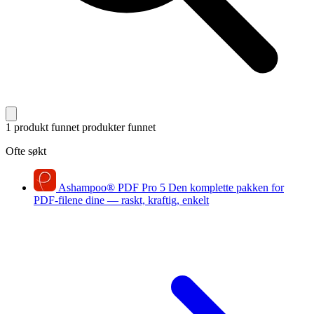
1 produkt funnet
produkter funnet
Ofte søkt
Ashampoo
®
PDF Pro 5
Den komplette pakken for
PDF-filene dine — raskt, kraftig, enkelt