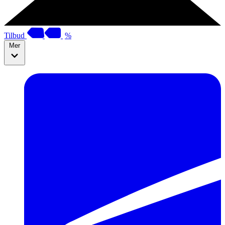
Tilbud
%
Mer