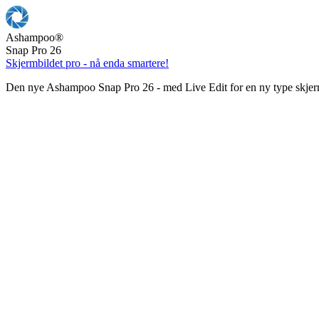
Ashampoo
®
Snap Pro 26
Skjermbildet pro - nå enda smartere!
Den nye Ashampoo Snap Pro 26 - med Live Edit for en ny type skjer