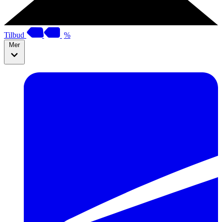
Tilbud
%
Mer