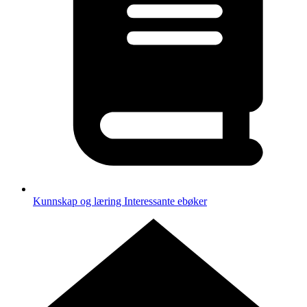
Kunnskap og læring
Interessante ebøker