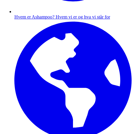
Hvem er Ashampoo?
Hvem vi er og hva vi står for