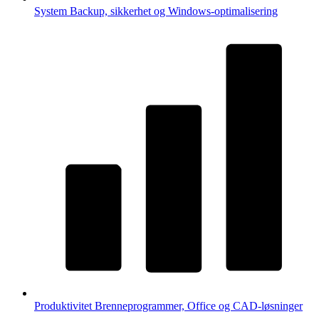
System
Backup, sikkerhet og Windows-optimalisering
Produktivitet
Brenneprogrammer, Office og CAD-løsninger