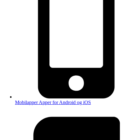
Mobilapper
Apper for Android og iOS