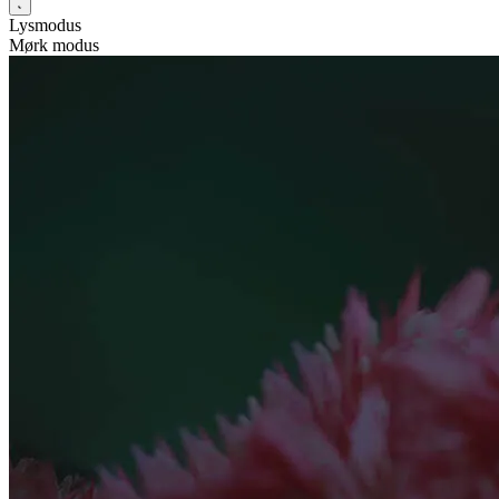
Lysmodus
Mørk modus