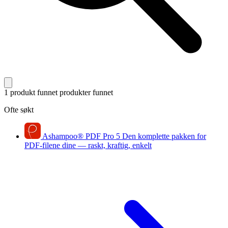
1 produkt funnet
produkter funnet
Ofte søkt
Ashampoo
®
PDF Pro 5
Den komplette pakken for
PDF-filene dine — raskt, kraftig, enkelt