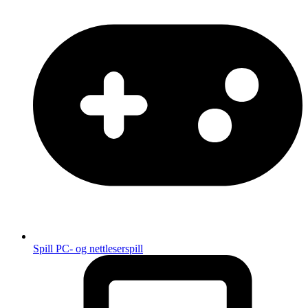
Spill
PC- og nettleserspill