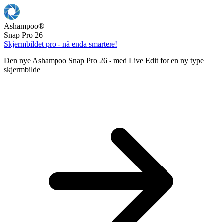
Ashampoo
®
Snap Pro 26
Skjermbildet pro - nå enda smartere!
Den nye Ashampoo Snap Pro 26 - med Live Edit for en ny type
skjermbilde