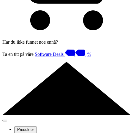
Har du ikke funnet noe ennå?
Ta en titt på våre
Software Deals
%
Produkter