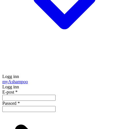
Logg inn
my
Ashampoo
Logg inn
E-post
*
Passord
*