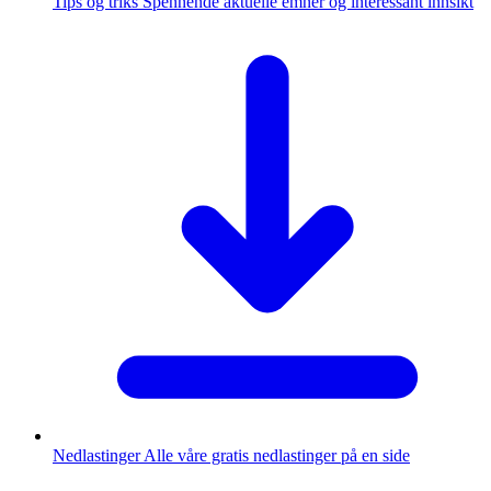
Tips og triks
Spennende aktuelle emner og interessant innsikt
Nedlastinger
Alle våre gratis nedlastinger på en side