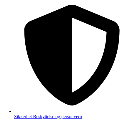
Sikkerhet
Beskyttelse og personvern