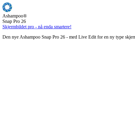
Ashampoo
®
Snap Pro 26
Skjermbildet pro - nå enda smartere!
Den nye Ashampoo Snap Pro 26 - med Live Edit for en ny type skjer