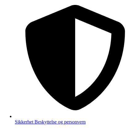
Sikkerhet
Beskyttelse og personvern