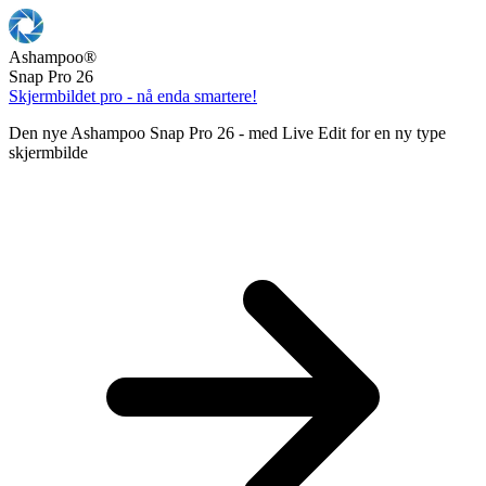
Ashampoo
®
Snap Pro 26
Skjermbildet pro - nå enda smartere!
Den nye Ashampoo Snap Pro 26 - med Live Edit for en ny type
skjermbilde