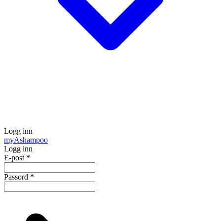
Logg inn
my
Ashampoo
Logg inn
E-post
*
Passord
*