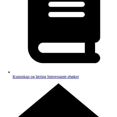
Kunnskap og læring
Interessante ebøker