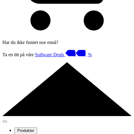
Har du ikke funnet noe ennå?
Ta en titt på våre
Software Deals
%
Produkter