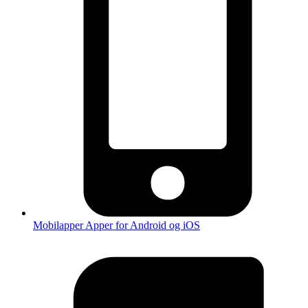
Mobilapper
Apper for Android og iOS