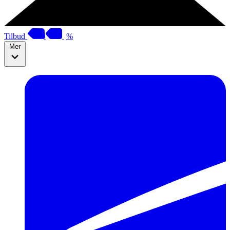
Tilbud
%
Mer