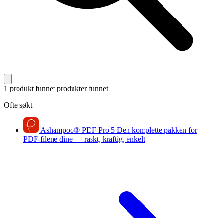
1 produkt funnet
produkter funnet
Ofte søkt
Ashampoo
®
PDF Pro 5
Den komplette pakken for
PDF-filene dine — raskt, kraftig, enkelt