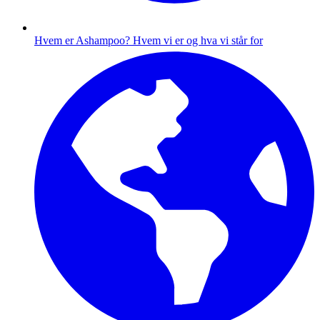
Hvem er Ashampoo?
Hvem vi er og hva vi står for