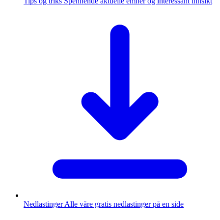
Tips og triks
Spennende aktuelle emner og interessant innsikt
Nedlastinger
Alle våre gratis nedlastinger på en side