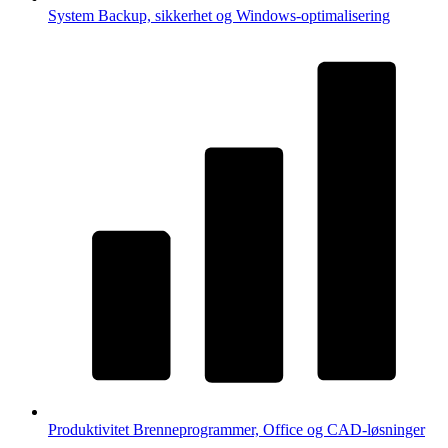
System
Backup, sikkerhet og Windows-optimalisering
Produktivitet
Brenneprogrammer, Office og CAD-løsninger