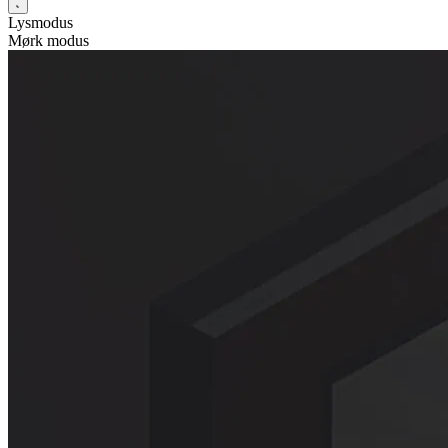
Lysmodus
Mørk modus