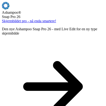
Ashampoo
®
Snap Pro 26
Skjermbildet pro - nå enda smartere!
Den nye Ashampoo Snap Pro 26 - med Live Edit for en ny type
skjermbilde