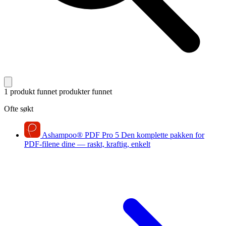
1 produkt funnet
produkter funnet
Ofte søkt
Ashampoo
®
PDF Pro 5
Den komplette pakken for
PDF-filene dine — raskt, kraftig, enkelt