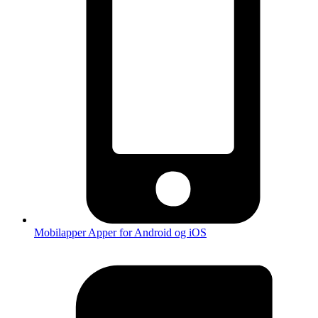
Mobilapper
Apper for Android og iOS