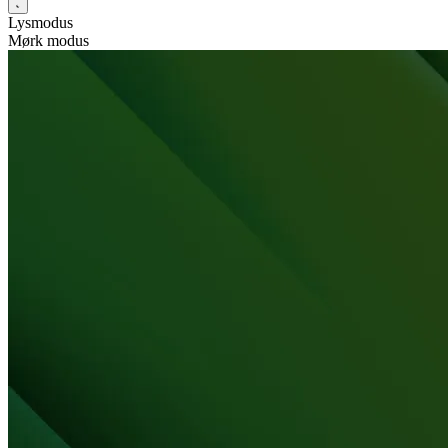
Lysmodus
Mørk modus