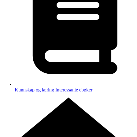
Kunnskap og læring
Interessante ebøker