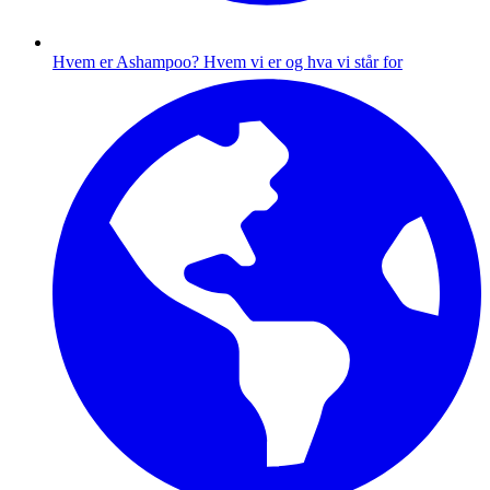
Hvem er Ashampoo?
Hvem vi er og hva vi står for