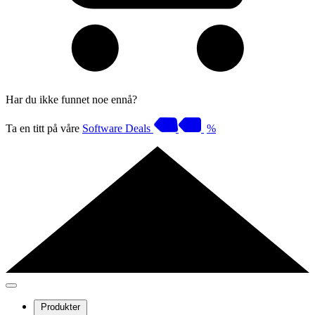
Har du ikke funnet noe ennå?
Ta en titt på våre
Software Deals
%
Produkter