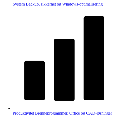
System
Backup, sikkerhet og Windows-optimalisering
Produktivitet
Brenneprogrammer, Office og CAD-løsninger