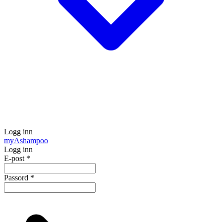
Logg inn
my
Ashampoo
Logg inn
E-post
*
Passord
*