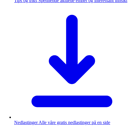
Tips og triks
Spennende aktuelle emner og interessant innsikt
Nedlastinger
Alle våre gratis nedlastinger på en side