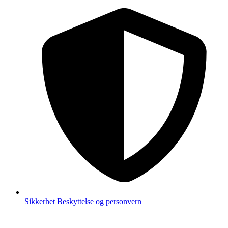
Sikkerhet
Beskyttelse og personvern