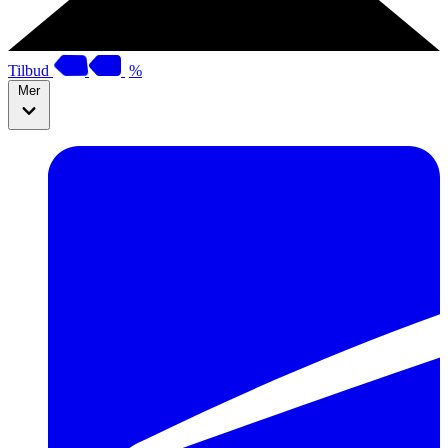
Tilbud
%
Mer