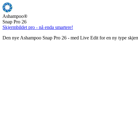
Ashampoo
®
Snap Pro 26
Skjermbildet pro - nå enda smartere!
Den nye Ashampoo Snap Pro 26 - med Live Edit for en ny type skjer