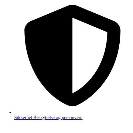
Sikkerhet
Beskyttelse og personvern