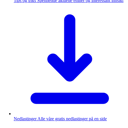
Tips og triks
Spennende aktuelle emner og interessant innsikt
Nedlastinger
Alle våre gratis nedlastinger på en side