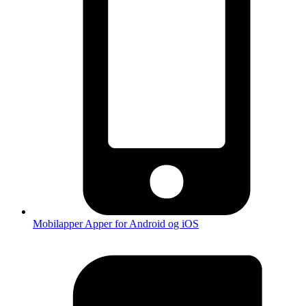
Mobilapper
Apper for Android og iOS