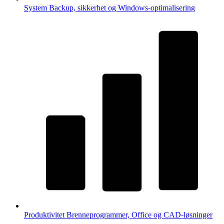
System
Backup, sikkerhet og Windows-optimalisering
Produktivitet
Brenneprogrammer, Office og CAD-løsninger