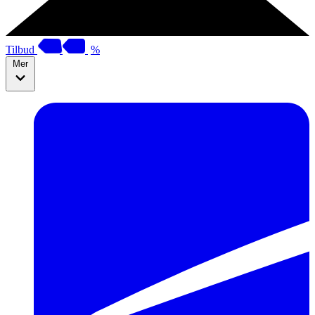
Tilbud
%
Mer