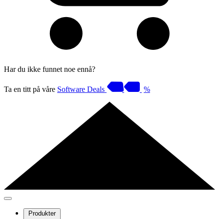
Har du ikke funnet noe ennå?
Ta en titt på våre
Software Deals
%
Produkter