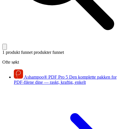
1 produkt funnet
produkter funnet
Ofte søkt
Ashampoo
®
PDF Pro 5
Den komplette pakken for
PDF-filene dine — raskt, kraftig, enkelt