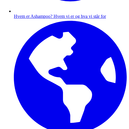
Hvem er Ashampoo?
Hvem vi er og hva vi står for