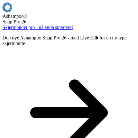
Ashampoo
®
Snap Pro 26
Skjermbildet pro - nå enda smartere!
Den nye Ashampoo Snap Pro 26 - med Live Edit for en ny type
skjermbilde