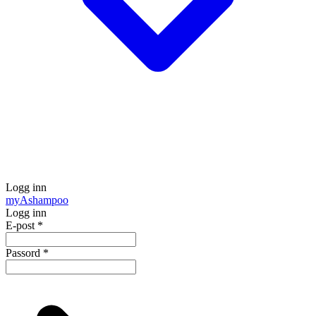
Logg inn
my
Ashampoo
Logg inn
E-post
*
Passord
*