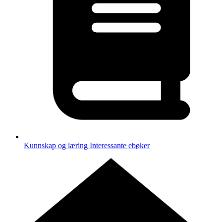
Kunnskap og læring
Interessante ebøker