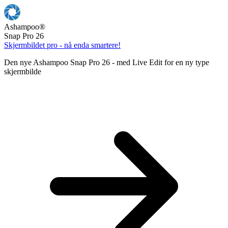
Ashampoo
®
Snap Pro 26
Skjermbildet pro - nå enda smartere!
Den nye Ashampoo Snap Pro 26 - med Live Edit for en ny type
skjermbilde