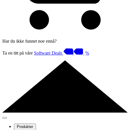
Har du ikke funnet noe ennå?
Ta en titt på våre
Software Deals
%
Produkter