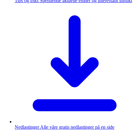
Tips og triks
Spennende aktuelle emner og interessant innsikt
Nedlastinger
Alle våre gratis nedlastinger på en side