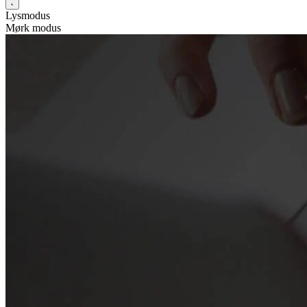
Lysmodus
Mørk modus