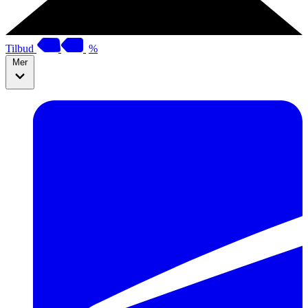
Tilbud
%
Mer