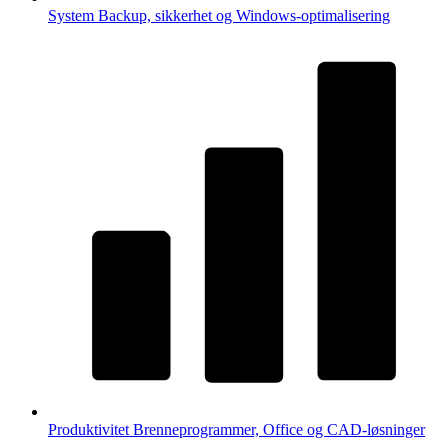
System
Backup, sikkerhet og Windows-optimalisering
Produktivitet
Brenneprogrammer, Office og CAD-løsninger