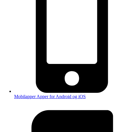
Mobilapper
Apper for Android og iOS