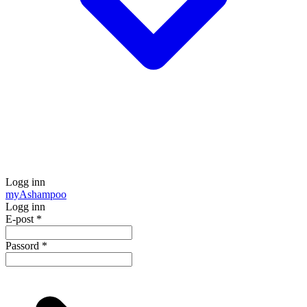
Logg inn
my
Ashampoo
Logg inn
E-post
*
Passord
*