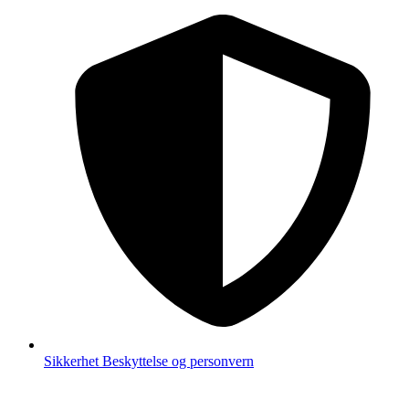
Sikkerhet
Beskyttelse og personvern