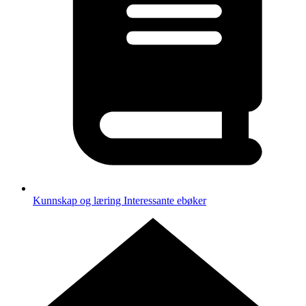
Kunnskap og læring
Interessante ebøker