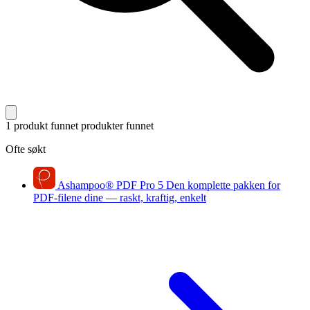
1 produkt funnet
produkter funnet
Ofte søkt
Ashampoo
®
PDF Pro 5
Den komplette pakken for
PDF-filene dine — raskt, kraftig, enkelt