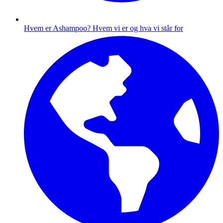
Hvem er Ashampoo?
Hvem vi er og hva vi står for