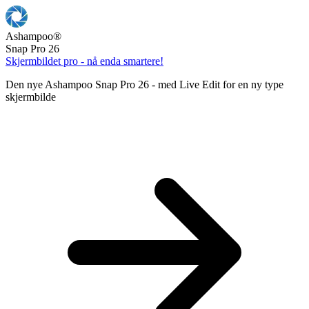
Ashampoo
®
Snap Pro 26
Skjermbildet pro - nå enda smartere!
Den nye Ashampoo Snap Pro 26 - med Live Edit for en ny type
skjermbilde