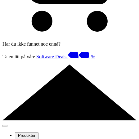
Har du ikke funnet noe ennå?
Ta en titt på våre
Software Deals
%
Produkter