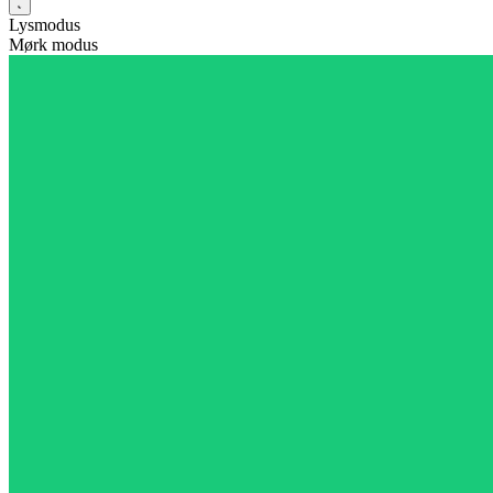
Lysmodus
Mørk modus