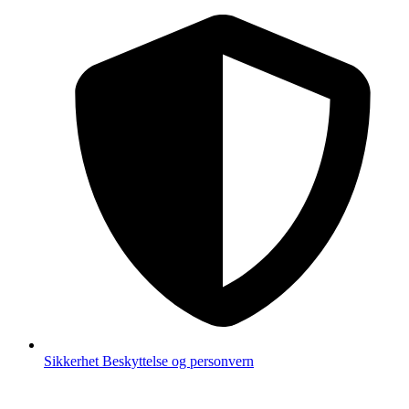
Sikkerhet
Beskyttelse og personvern