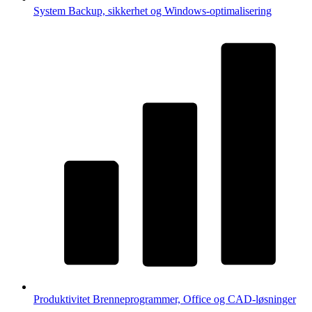
System
Backup, sikkerhet og Windows-optimalisering
Produktivitet
Brenneprogrammer, Office og CAD-løsninger