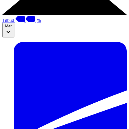
Tilbud
%
Mer