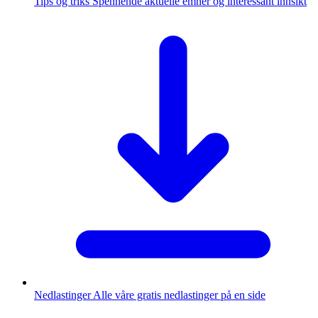
Tips og triks
Spennende aktuelle emner og interessant innsikt
Nedlastinger
Alle våre gratis nedlastinger på en side