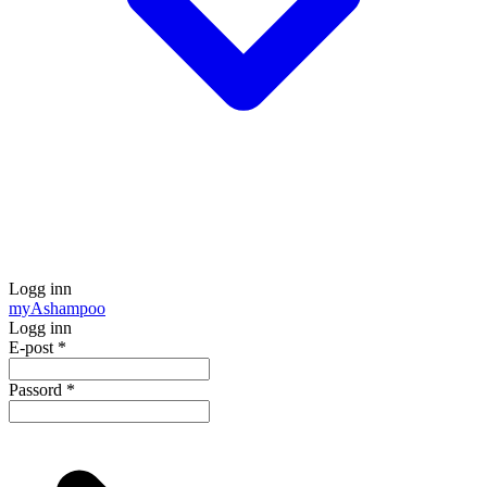
Logg inn
my
Ashampoo
Logg inn
E-post
*
Passord
*