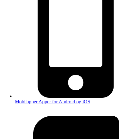
Mobilapper
Apper for Android og iOS