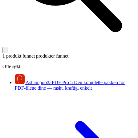
1 produkt funnet
produkter funnet
Ofte søkt
Ashampoo
®
PDF Pro 5
Den komplette pakken for
PDF-filene dine — raskt, kraftig, enkelt