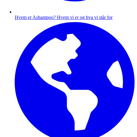
Hvem er Ashampoo?
Hvem vi er og hva vi står for