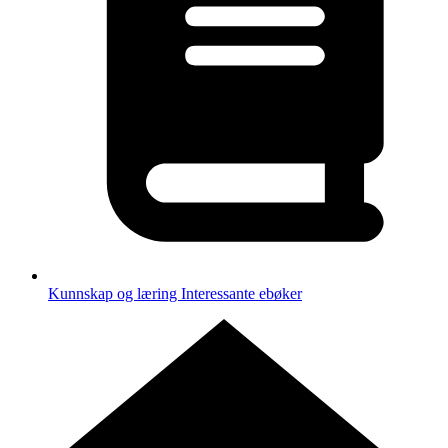
Kunnskap og læring
Interessante ebøker