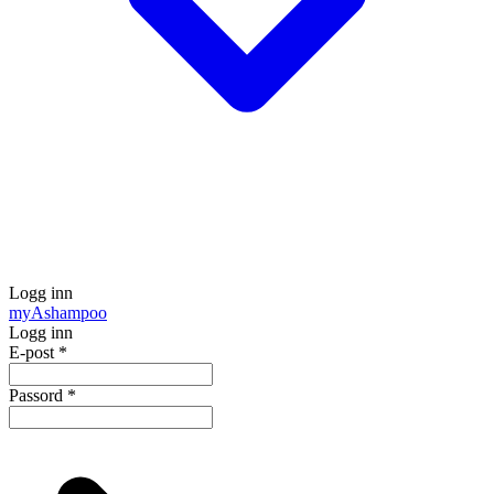
Logg inn
my
Ashampoo
Logg inn
E-post
*
Passord
*