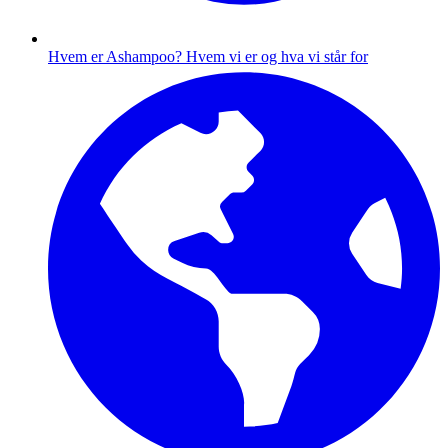
Hvem er Ashampoo?
Hvem vi er og hva vi står for