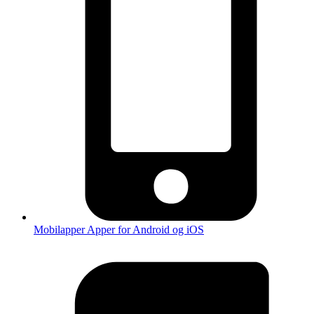
Mobilapper
Apper for Android og iOS