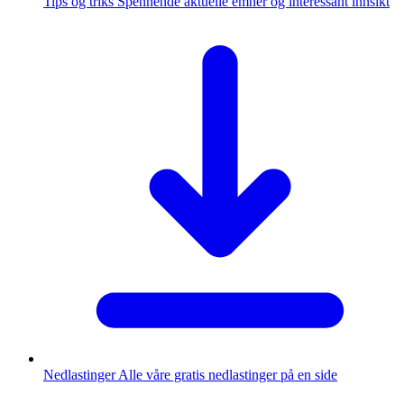
Tips og triks
Spennende aktuelle emner og interessant innsikt
Nedlastinger
Alle våre gratis nedlastinger på en side