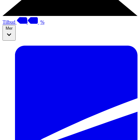
Tilbud
%
Mer