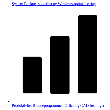
System
Backup, sikkerhet og Windows-optimalisering
Produktivitet
Brenneprogrammer, Office og CAD-løsninger