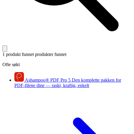
1 produkt funnet
produkter funnet
Ofte søkt
Ashampoo
®
PDF Pro 5
Den komplette pakken for
PDF-filene dine — raskt, kraftig, enkelt