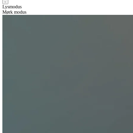
Lysmodus
Mørk modus