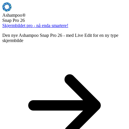
Ashampoo
®
Snap Pro 26
Skjermbildet pro - nå enda smartere!
Den nye Ashampoo Snap Pro 26 - med Live Edit for en ny type
skjermbilde