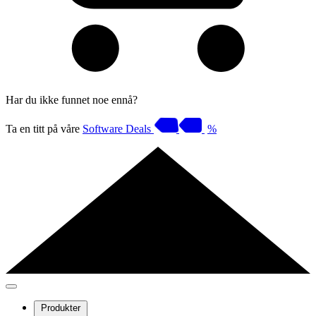
Har du ikke funnet noe ennå?
Ta en titt på våre
Software Deals
%
Produkter