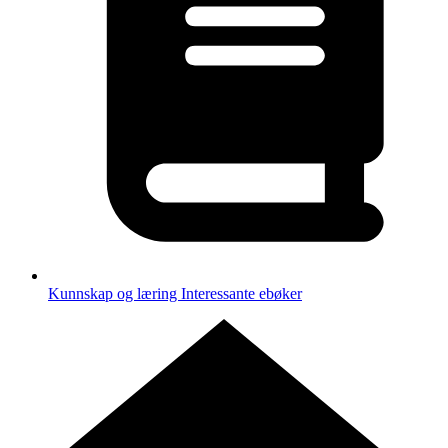
Kunnskap og læring
Interessante ebøker