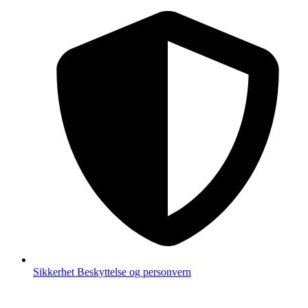
Sikkerhet
Beskyttelse og personvern