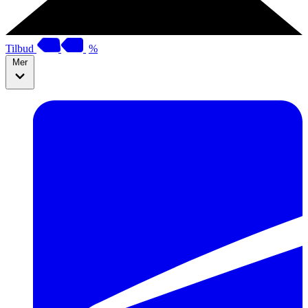
Tilbud
%
Mer