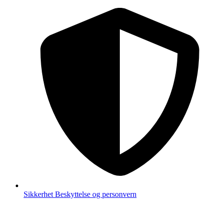
Sikkerhet
Beskyttelse og personvern