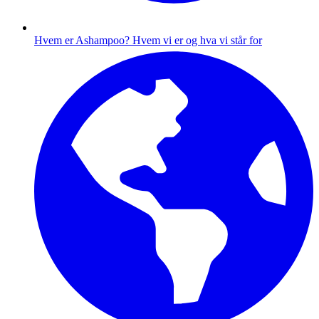
Hvem er Ashampoo?
Hvem vi er og hva vi står for