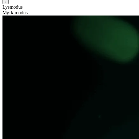
Lysmodus
Mørk modus