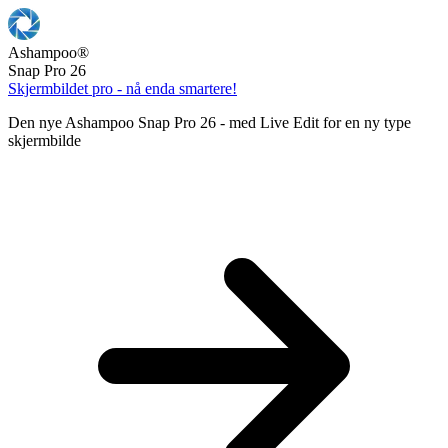
Ashampoo
®
Snap Pro 26
Skjermbildet pro - nå enda smartere!
Den nye Ashampoo Snap Pro 26 - med Live Edit for en ny type
skjermbilde