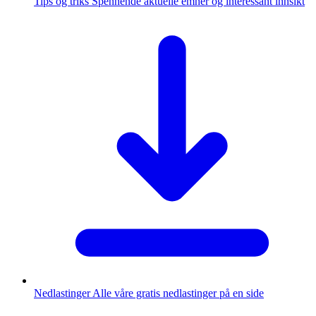
Tips og triks
Spennende aktuelle emner og interessant innsikt
Nedlastinger
Alle våre gratis nedlastinger på en side