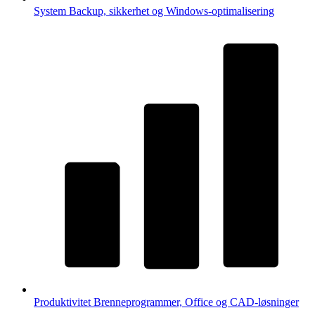
System
Backup, sikkerhet og Windows-optimalisering
Produktivitet
Brenneprogrammer, Office og CAD-løsninger