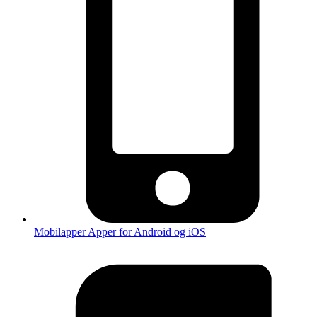
Mobilapper
Apper for Android og iOS