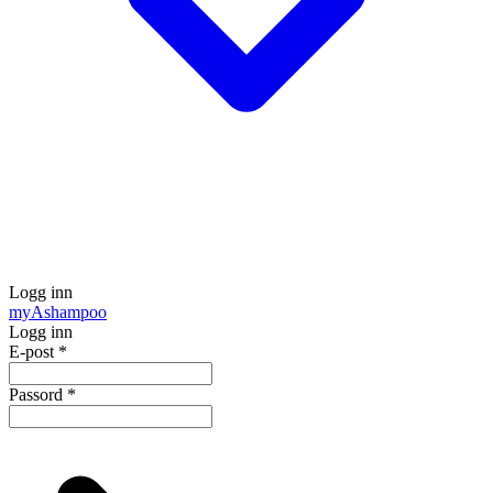
Logg inn
my
Ashampoo
Logg inn
E-post
*
Passord
*