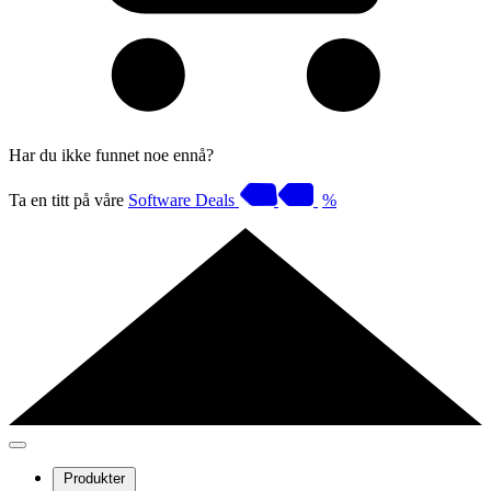
Har du ikke funnet noe ennå?
Ta en titt på våre
Software Deals
%
Produkter