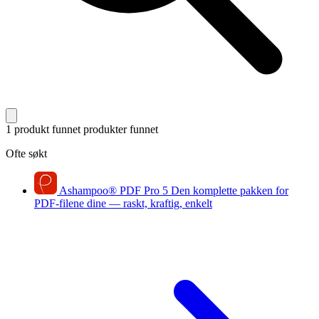
1 produkt funnet
produkter funnet
Ofte søkt
Ashampoo
®
PDF Pro 5
Den komplette pakken for
PDF-filene dine — raskt, kraftig, enkelt