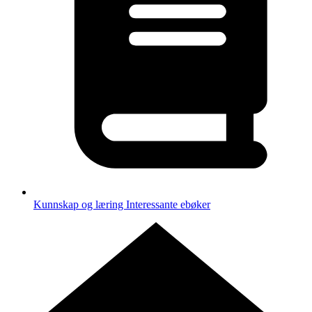
Kunnskap og læring
Interessante ebøker