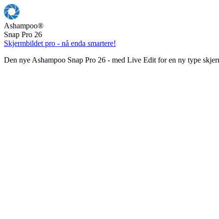
Ashampoo
®
Snap Pro 26
Skjermbildet pro - nå enda smartere!
Den nye Ashampoo Snap Pro 26 - med Live Edit for en ny type skjer