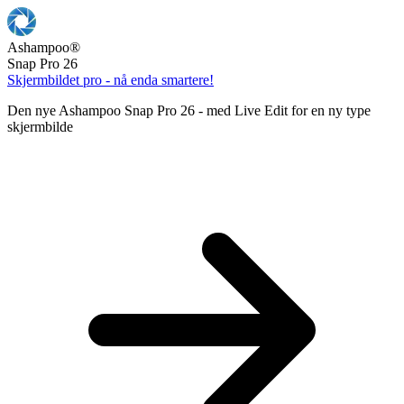
Ashampoo
®
Snap Pro 26
Skjermbildet pro - nå enda smartere!
Den nye Ashampoo Snap Pro 26 - med Live Edit for en ny type
skjermbilde