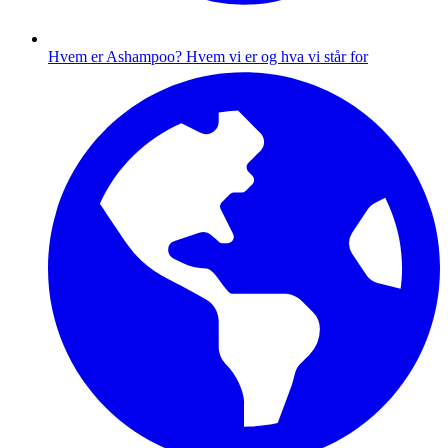
Hvem er Ashampoo?
Hvem vi er og hva vi står for