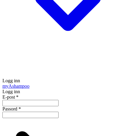
Logg inn
my
Ashampoo
Logg inn
E-post
*
Passord
*