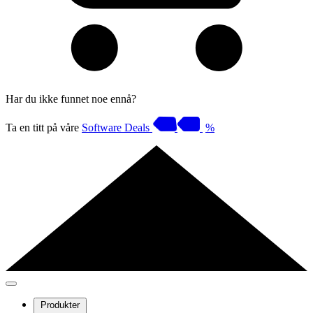
Har du ikke funnet noe ennå?
Ta en titt på våre
Software Deals
%
Produkter