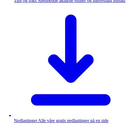
Tips og triks
Spennende aktuelle emner og interessant innsikt
Nedlastinger
Alle våre gratis nedlastinger på en side