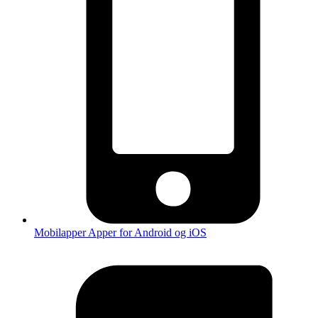
Mobilapper
Apper for Android og iOS