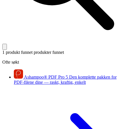
1 produkt funnet
produkter funnet
Ofte søkt
Ashampoo
®
PDF Pro 5
Den komplette pakken for
PDF-filene dine — raskt, kraftig, enkelt