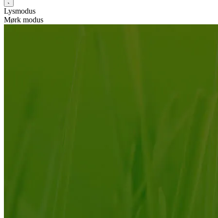
Lysmodus
Mørk modus