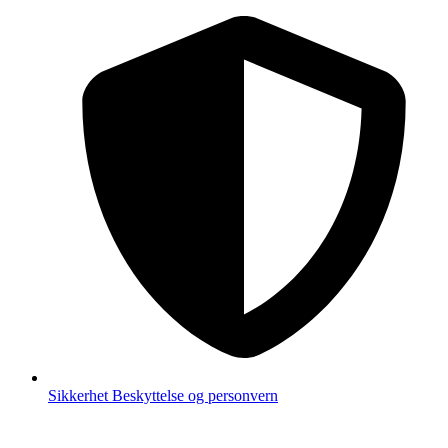
Sikkerhet
Beskyttelse og personvern