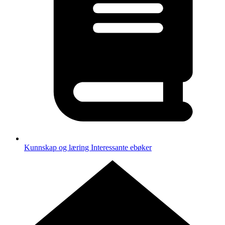
Kunnskap og læring
Interessante ebøker