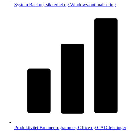
System
Backup, sikkerhet og Windows-optimalisering
Produktivitet
Brenneprogrammer, Office og CAD-løsninger