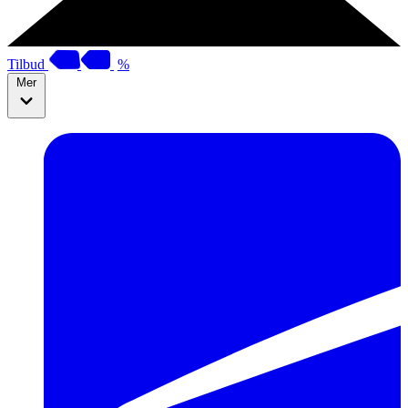
Tilbud
%
Mer