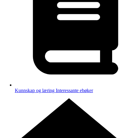
Kunnskap og læring
Interessante ebøker