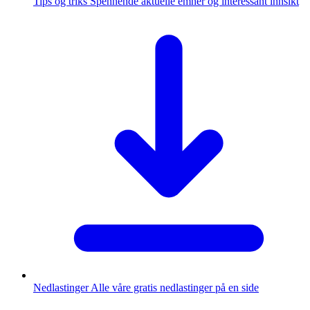
Tips og triks
Spennende aktuelle emner og interessant innsikt
Nedlastinger
Alle våre gratis nedlastinger på en side