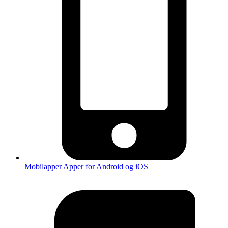
Mobilapper
Apper for Android og iOS