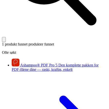
1 produkt funnet
produkter funnet
Ofte søkt
Ashampoo
®
PDF Pro 5
Den komplette pakken for
PDF-filene dine — raskt, kraftig, enkelt