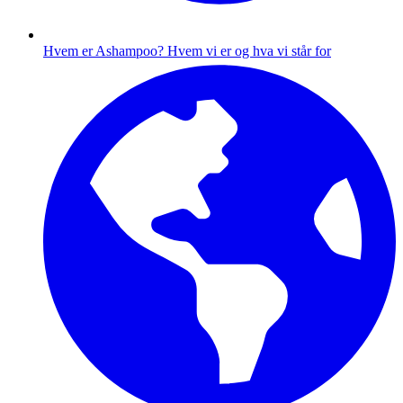
Hvem er Ashampoo?
Hvem vi er og hva vi står for