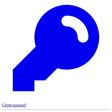
Glemt passord?