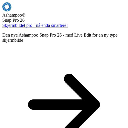
Ashampoo
®
Snap Pro 26
Skjermbildet pro - nå enda smartere!
Den nye Ashampoo Snap Pro 26 - med Live Edit for en ny type
skjermbilde