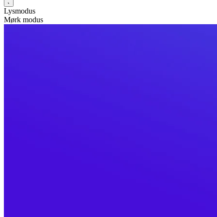
Lysmodus
Mørk modus