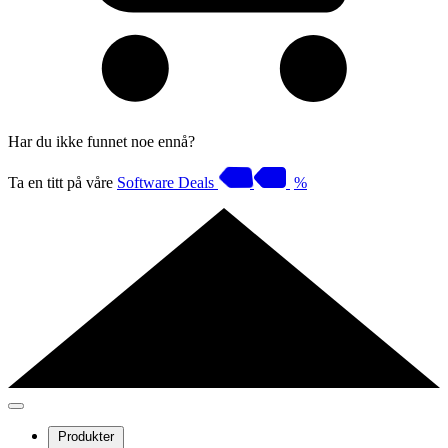
Har du ikke funnet noe ennå?
Ta en titt på våre
Software Deals
%
Produkter