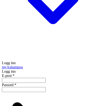
Logg inn
my
Ashampoo
Logg inn
E-post
*
Passord
*