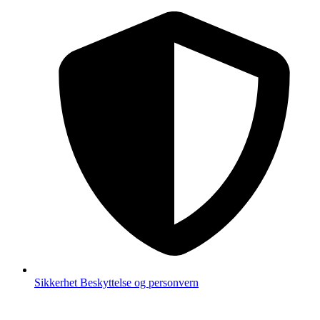
Sikkerhet
Beskyttelse og personvern