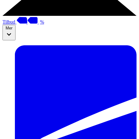
Tilbud
%
Mer