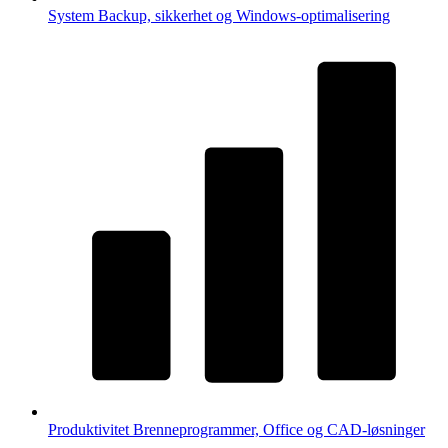
System
Backup, sikkerhet og Windows-optimalisering
Produktivitet
Brenneprogrammer, Office og CAD-løsninger