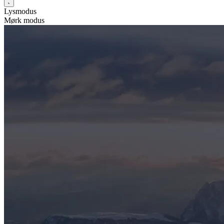
Lysmodus
Mørk modus