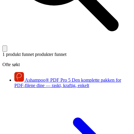
1 produkt funnet
produkter funnet
Ofte søkt
Ashampoo
®
PDF Pro 5
Den komplette pakken for
PDF-filene dine — raskt, kraftig, enkelt