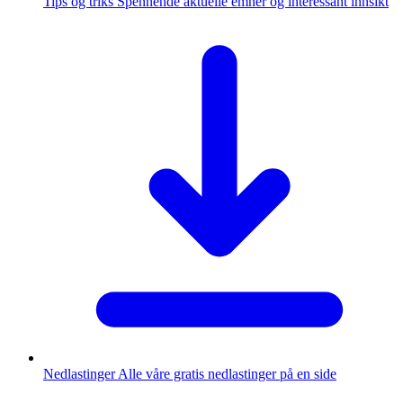
Tips og triks
Spennende aktuelle emner og interessant innsikt
Nedlastinger
Alle våre gratis nedlastinger på en side