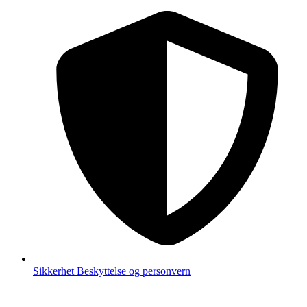
Sikkerhet
Beskyttelse og personvern