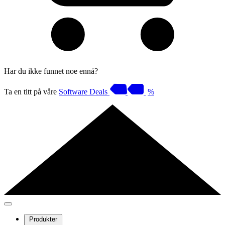
Har du ikke funnet noe ennå?
Ta en titt på våre
Software Deals
%
Produkter