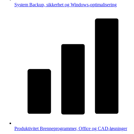
System
Backup, sikkerhet og Windows-optimalisering
Produktivitet
Brenneprogrammer, Office og CAD-løsninger