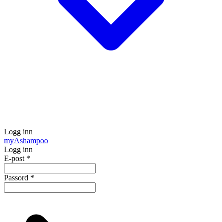
Logg inn
my
Ashampoo
Logg inn
E-post
*
Passord
*