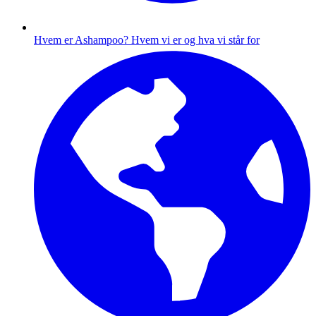
Hvem er Ashampoo?
Hvem vi er og hva vi står for