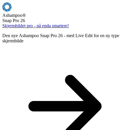
Ashampoo
®
Snap Pro 26
Skjermbildet pro - nå enda smartere!
Den nye Ashampoo Snap Pro 26 - med Live Edit for en ny type
skjermbilde