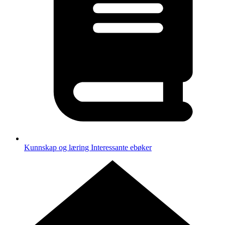
Kunnskap og læring
Interessante ebøker