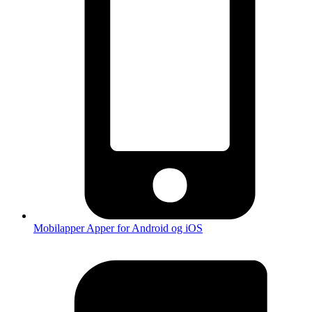
Mobilapper
Apper for Android og iOS