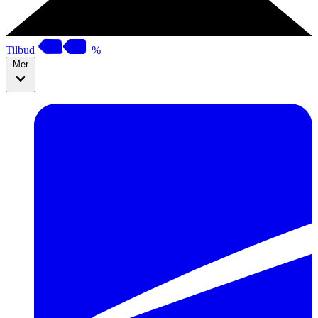
Tilbud
%
Mer