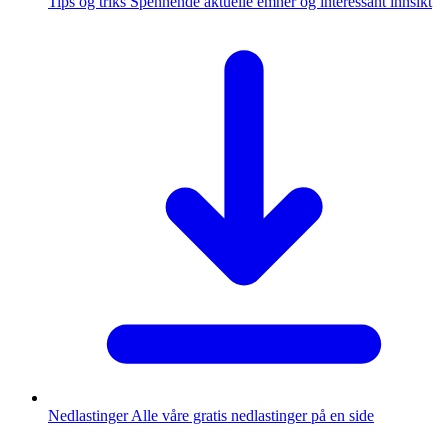
Tips og triks
Spennende aktuelle emner og interessant innsikt
Nedlastinger
Alle våre gratis nedlastinger på en side