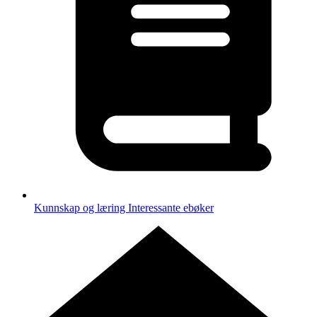
Kunnskap og læring
Interessante ebøker