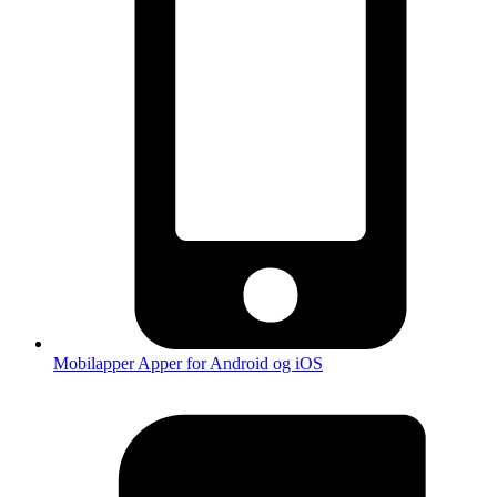
Mobilapper
Apper for Android og iOS