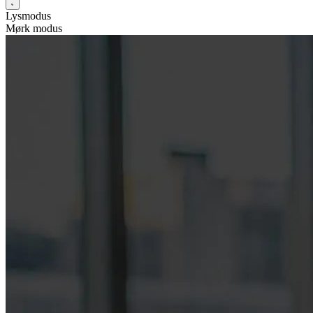
Lysmodus
Mørk modus