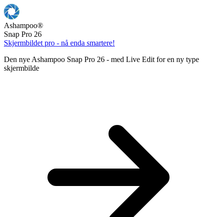
Ashampoo
®
Snap Pro 26
Skjermbildet pro - nå enda smartere!
Den nye Ashampoo Snap Pro 26 - med Live Edit for en ny type
skjermbilde