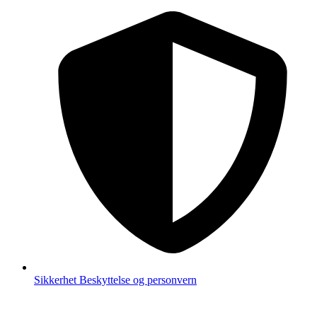
Sikkerhet
Beskyttelse og personvern