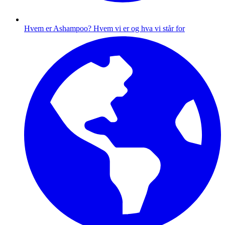
Hvem er Ashampoo?
Hvem vi er og hva vi står for