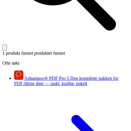
1 produkt funnet
produkter funnet
Ofte søkt
Ashampoo
®
PDF Pro 5
Den komplette pakken for
PDF-filene dine — raskt, kraftig, enkelt