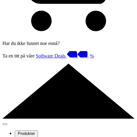
Har du ikke funnet noe ennå?
Ta en titt på våre
Software Deals
%
Produkter