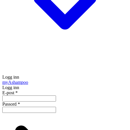
Logg inn
my
Ashampoo
Logg inn
E-post
*
Passord
*