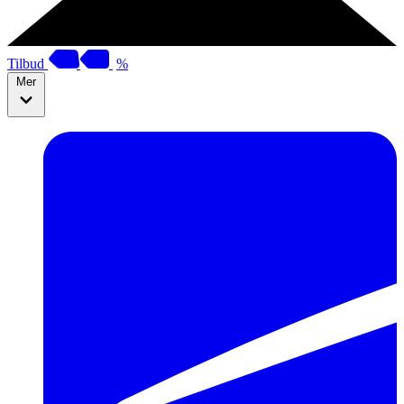
Tilbud
%
Mer