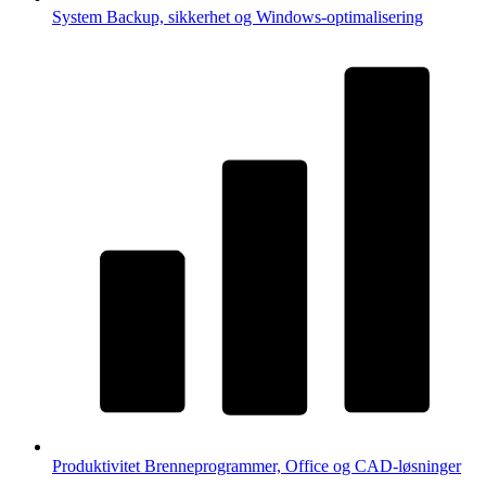
System
Backup, sikkerhet og Windows-optimalisering
Produktivitet
Brenneprogrammer, Office og CAD-løsninger