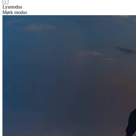
Lysmodus
Mørk modus