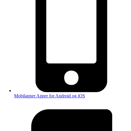
Mobilapper
Apper for Android og iOS