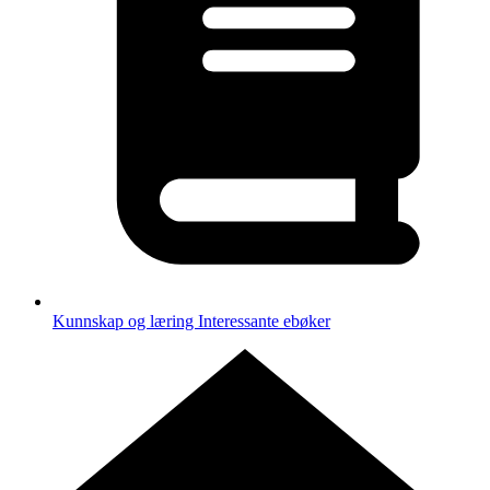
Kunnskap og læring
Interessante ebøker