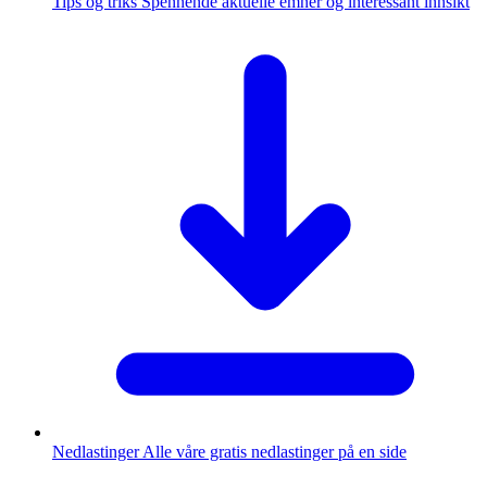
Tips og triks
Spennende aktuelle emner og interessant innsikt
Nedlastinger
Alle våre gratis nedlastinger på en side