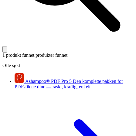
1 produkt funnet
produkter funnet
Ofte søkt
Ashampoo
®
PDF Pro 5
Den komplette pakken for
PDF-filene dine — raskt, kraftig, enkelt