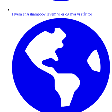
Hvem er Ashampoo?
Hvem vi er og hva vi står for