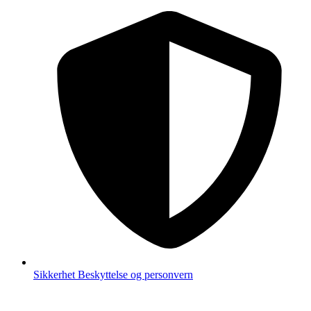
Sikkerhet
Beskyttelse og personvern