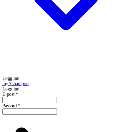
Logg inn
my
Ashampoo
Logg inn
E-post
*
Passord
*