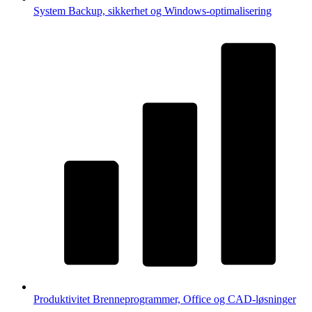
System
Backup, sikkerhet og Windows-optimalisering
Produktivitet
Brenneprogrammer, Office og CAD-løsninger