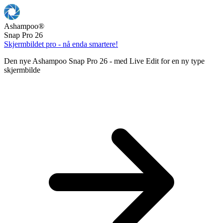
Ashampoo
®
Snap Pro 26
Skjermbildet pro - nå enda smartere!
Den nye Ashampoo Snap Pro 26 - med Live Edit for en ny type
skjermbilde