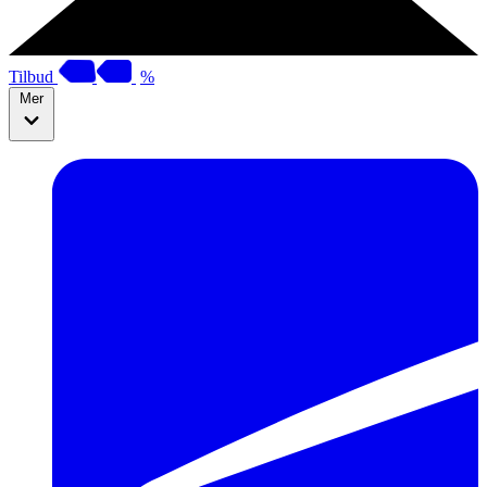
Tilbud
%
Mer