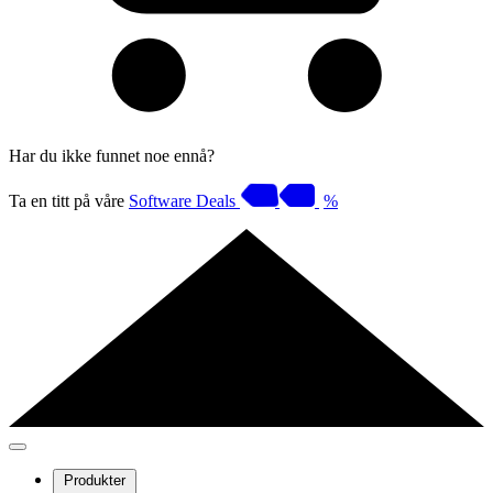
Har du ikke funnet noe ennå?
Ta en titt på våre
Software Deals
%
Produkter